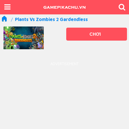
Plants Vs Zombies 2 Gardendless
CHƠI
ADVERTISEMENT