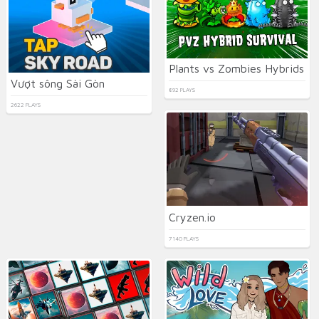
Plants vs Zombies Hybrids
Vượt sông Sài Gòn
892 PLAYS
2622 PLAYS
Cryzen.io
7140 PLAYS