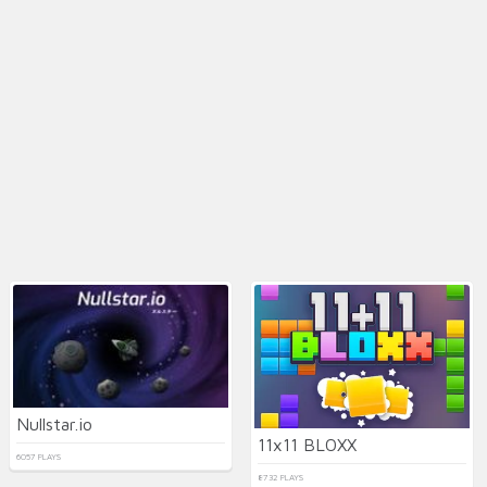
Nullstar.io
11x11 BLOXX
6057 PLAYS
8732 PLAYS