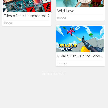
Wild Love
Tiles of the Unexpected 2
500 PLAYS
915 PLAYS
RIVALS FPS: Online Shooter
1171 PLAYS
ADVERTISEMENT