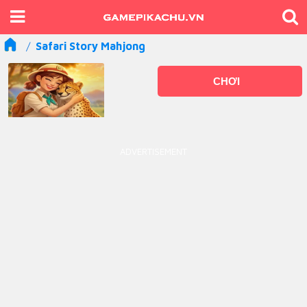
Safari Story Mahjong
CHƠI
ADVERTISEMENT