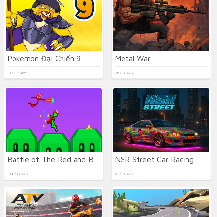
Pokemon Đại Chiến 9
Metal War
3182 PLAYS
767 PLAYS
Battle of The Red and Blue Agents
NSR Street Car Racing
3487 PLAYS
608 PLAYS