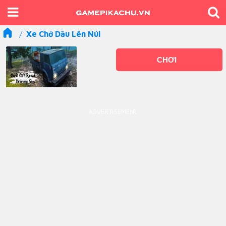
Xe Chở Dầu Lên Núi
CHƠI
ADVERTISEMENT