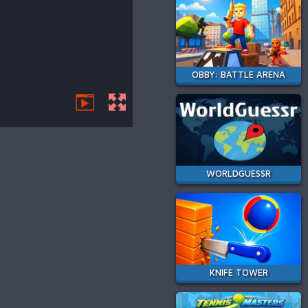
OBBY: BATTLE ARENA
WORLDGUESSR
KNIFE TOWER