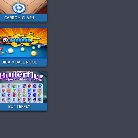
CARROM CLASH
BIDA 8 BALL POOL
BUTTERFLY