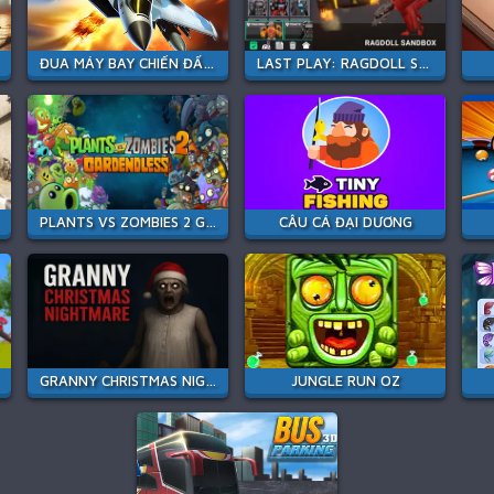
ĐUA MÁY BAY CHIẾN ĐẤU PHẢN LỰC
LAST PLAY: RAGDOLL SANDBOX
PLANTS VS ZOMBIES 2 GARDENDLESS
CÂU CÁ ĐẠI DƯƠNG
GRANNY CHRISTMAS NIGHTMARE
JUNGLE RUN OZ