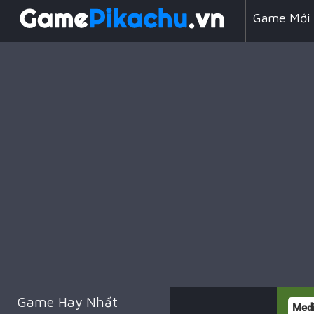
Game Mới
Line 98
Game Chiế
Game Hay Nhất