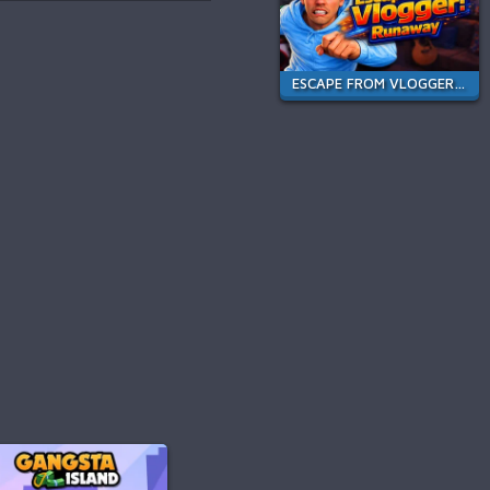
ESCAPE FROM VLOGGER: RUNAWAY