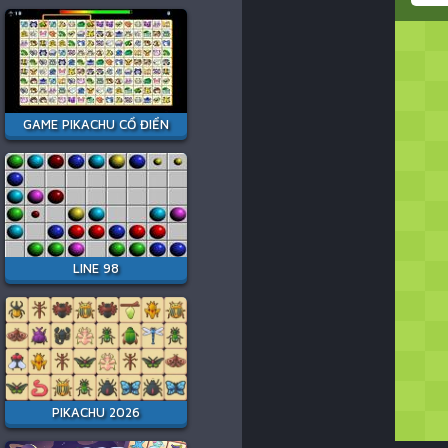
GAME PIKACHU CỔ ĐIỂN
LINE 98
PIKACHU 2026