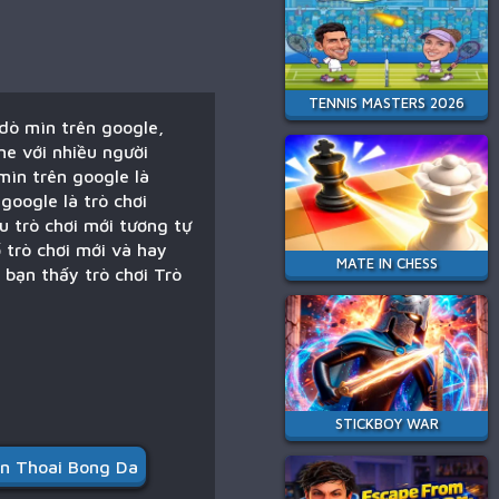
TENNIS MASTERS 2026
dò mìn trên google,
ne với nhiều người
mìn trên google là
google là trò chơi
u trò chơi mới tương tự
 trò chơi mới và hay
MATE IN CHESS
 bạn thấy trò chơi Trò
STICKBOY WAR
n Thoai Bong Da