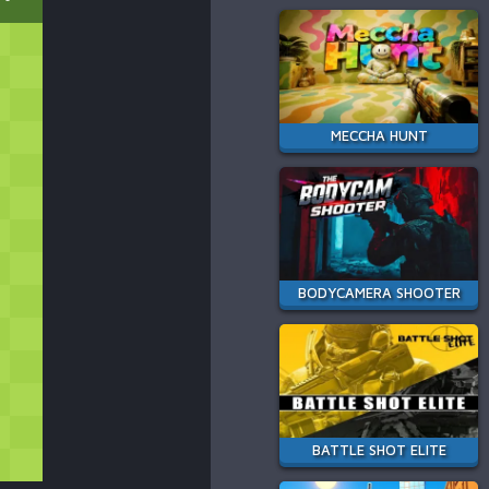
MECCHA HUNT
BODYCAMERA SHOOTER
BATTLE SHOT ELITE