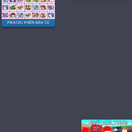
PIKACHU PHIÊN BẢN CŨ