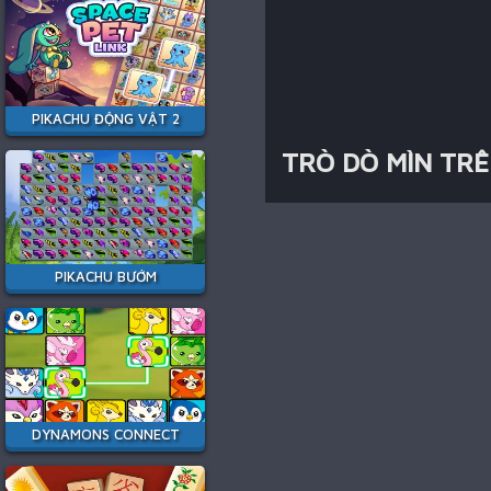
PIKACHU ĐỘNG VẬT 2
TRÒ DÒ MÌN TR
PIKACHU BƯỚM
DYNAMONS CONNECT