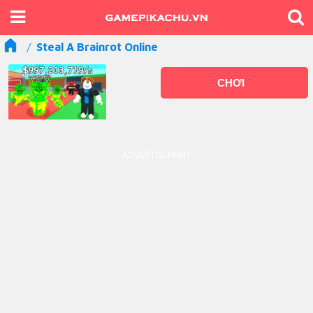
Steal A Brainrot Online
CHƠI
ADVERTISEMENT