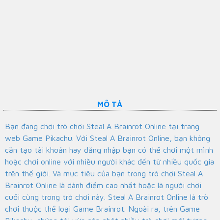
MÔ TẢ
Bạn đang chơi trò chơi Steal A Brainrot Online tại trang
web Game Pikachu. Với Steal A Brainrot Online, bạn không
cần tạo tài khoản hay đăng nhập bạn có thể chơi một mình
hoặc chơi online với nhiều người khác đến từ nhiều quốc gia
trên thế giới. Và mục tiêu của bạn trong trò chơi Steal A
Brainrot Online là dành điểm cao nhất hoặc là người chơi
cuối cùng trong trò chơi này. Steal A Brainrot Online là trò
chơi thuộc thể loại Game Brainrot. Ngoài ra, trên Game