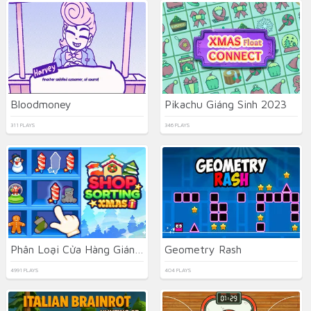
Bloodmoney
Pikachu Giáng Sinh 2023
311 PLAYS
346 PLAYS
Phân Loại Cửa Hàng Giáng Sinh
Geometry Rash
4991 PLAYS
404 PLAYS