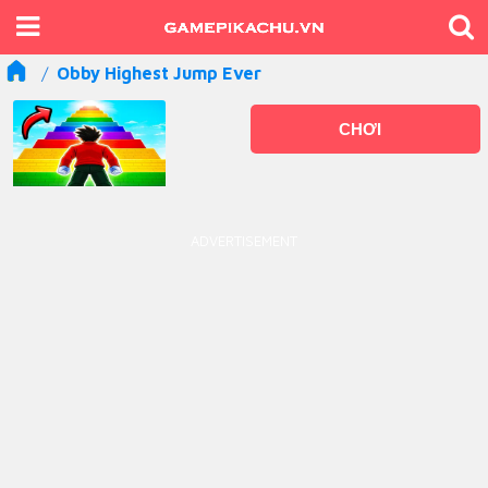
Obby Highest Jump Ever
CHƠI
ADVERTISEMENT