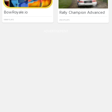
BowRoyale.io
Rally Champion Advanced
9368 PLAYS
2623 PLAYS
ADVERTISEMENT