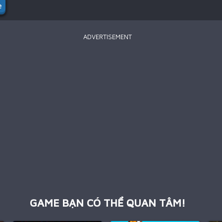
e
ADVERTISEMENT
GAME BẠN CÓ THỂ QUAN TÂM!