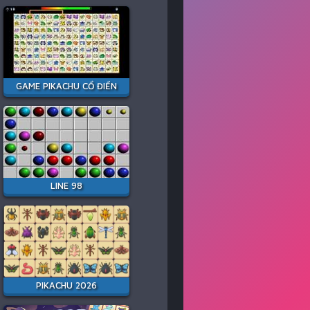
GAME PIKACHU CỔ ĐIỂN
LINE 98
PIKACHU 2026