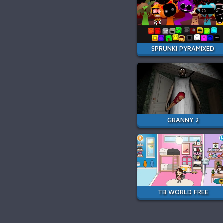
SPRUNKI PYRAMIXED
GRANNY 2
TB WORLD FREE