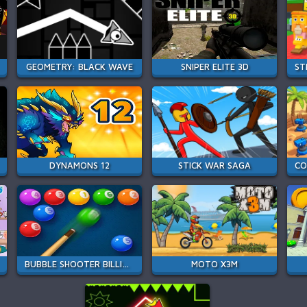
GEOMETRY: BLACK WAVE
SNIPER ELITE 3D
DYNAMONS 12
STICK WAR SAGA
BUBBLE SHOOTER BILLIARD POOL
MOTO X3M