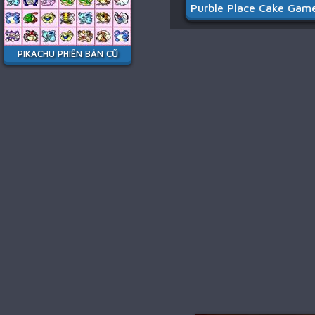
Purble Place Cake Gam
PIKACHU PHIÊN BẢN CŨ