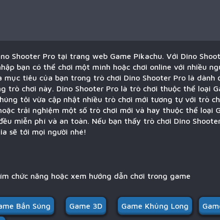
Dino Shooter Pro tại trang web Game Pikachu. Với Dino Shoo
hập bạn có thể chơi một mình hoặc chơi online với nhiều ng
Và mục tiêu của bạn trong trò chơi Dino Shooter Pro là dành
ng trò chơi này. Dino Shooter Pro là trò chơi thuộc thể loại
húng tôi vừa cập nhật nhiều trò chơi mới tương tự với trò ch
hoặc trải nghiệm một số trò chơi mới và hay thuộc thể loại
đều miễn phí và an toàn. Nếu bạn thấy trò chơi Dino Shoote
ia sẽ tới mọi người nhé!
hím chức năng hoặc xem hướng dẫn chơi trong game
ame Bắn Súng
Game 3D
Game Khủng Long
Game