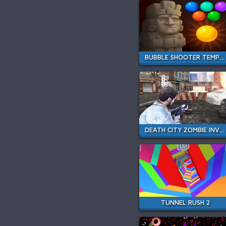
BUBBLE SHOOTER TEMPLE JEWELS
DEATH CITY ZOMBIE INVASION
TUNNEL RUSH 2