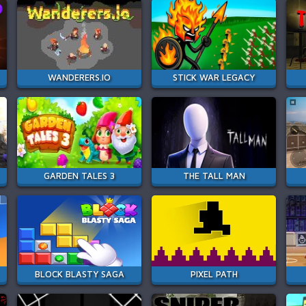
WANDERERS.IO
STICK WAR LEGACY
GARDEN TALES 3
THE TALL MAN
BLOCK BLASTY SAGA
PIXEL PATH