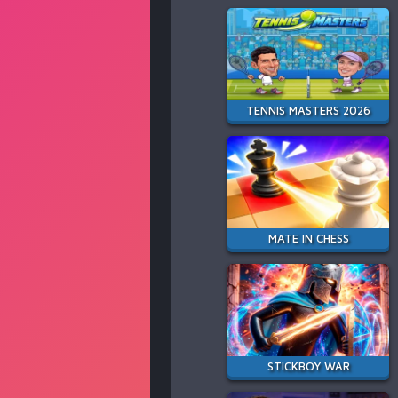
TENNIS MASTERS 2026
MATE IN CHESS
STICKBOY WAR