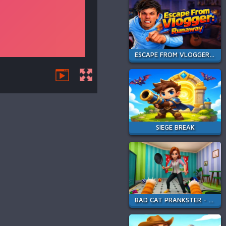
ESCAPE FROM VLOGGER: RUNAWAY
SIEGE BREAK
BAD CAT PRANKSTER - MOM IS RETURN