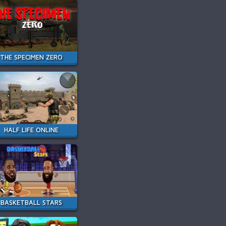
THE SPECIMEN ZERO
HALF LIFE ONLINE
BASKETBALL STARS