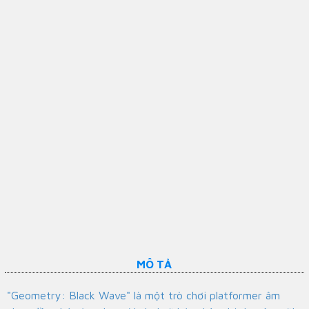
MÔ TẢ
"Geometry: Black Wave" là một trò chơi platformer âm