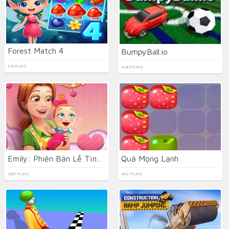
Forest Match 4
BumpyBall.io
239 PLAYS
4285 PLAYS
Emily: Phiên Bản Lễ Tình Nhân
Quả Mọng Lạnh
2667 PLAYS
4921 PLAYS