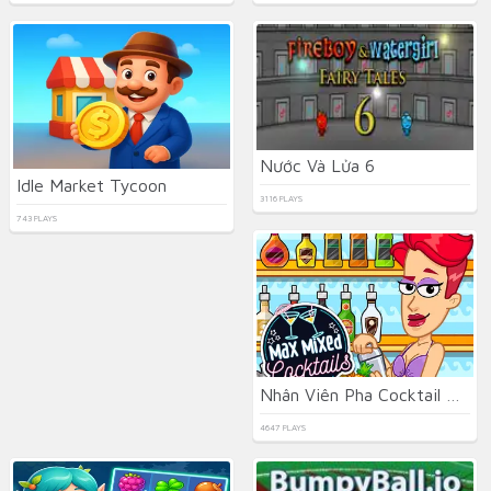
Nước Và Lửa 6
Idle Market Tycoon
3116 PLAYS
743 PLAYS
Nhân Viên Pha Cocktail Đẳng Cấp
4647 PLAYS