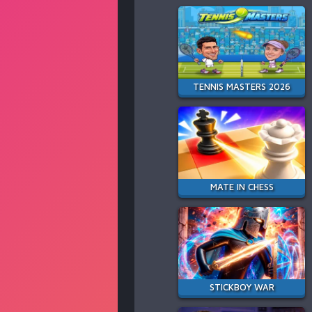
TENNIS MASTERS 2026
MATE IN CHESS
STICKBOY WAR