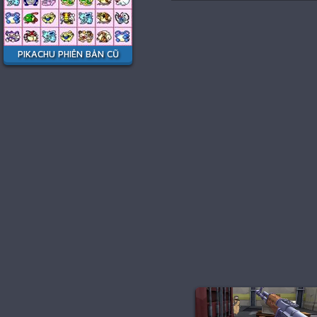
PIKACHU PHIÊN BẢN CŨ