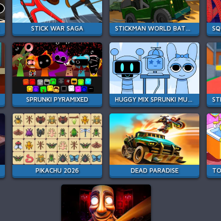
STICK WAR SAGA
STICKMAN WORLD BATTLE
SPRUNKI PYRAMIXED
HUGGY MIX SPRUNKI MUSIC BOX
PIKACHU 2026
DEAD PARADISE