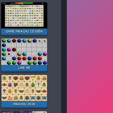
GAME PIKACHU CỔ ĐIỂN
LINE 98
PIKACHU 2026