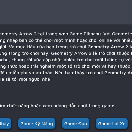
Geometry Arrow 2 tại trang web Game Pikachu. Với Geometr
ng nhập bạn có thể chơi một mình hoặc chơi online với nhiề
giới. Và mục tiêu của bạn trong trò chơi Geometry Arrow 2 
cùng trong trò chơi này. Geometry Arrow 2 là trò chơi thuộc
chu, chúng tôi vừa cập nhật nhiều trò chơi mới tương tự vớ
ng thức hoặc trải nghiệm một số trò chơi mới và hay thuộc
đều miễn phí và an toàn. Nếu bạn thấy trò chơi Geometry A
ia sẽ tới mọi người nhé!
hím chức năng hoặc xem hướng dẫn chơi trong game
Nhảy
Game Kỹ Năng
Game Đua
Game Lái Xe