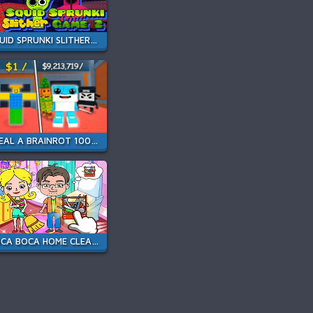
SQUID SPRUNKI SLITHER GAME 2
STEAL A BRAINROT 100% ORIGINAL
TOCA BOCA HOME CLEAN UP DESIGN