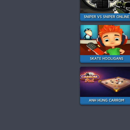
SNIPER VS SNIPER ONLINE
SKATE HOOLIGANS
ANH HÙNG CARROM