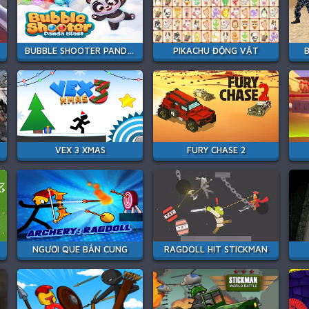
BUBBLE SHOOTER PANDA BLAST
PIKACHU ĐỘNG VẬT
VEX 3 XMAS
FURY CHASE 2
NGƯỜI QUE BẮN CUNG
RAGDOLL HIT STICKMAN