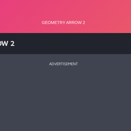
OW 2
ADVERTISEMENT