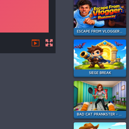
ESCAPE FROM VLOGGER: RUNAWAY
SIEGE BREAK
BAD CAT PRANKSTER - MOM IS RETURN