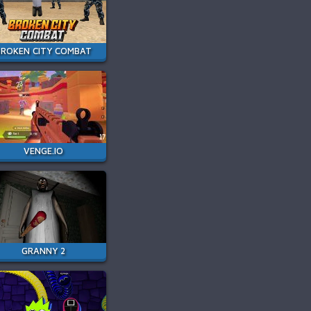
BROKEN CITY COMBAT
VENGE.IO
GRANNY 2