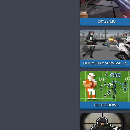
CRYZEN.IO
DOOMSDAY SURVIVAL RPG SHOOTER
RETRO BOWL