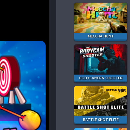
MECCHA HUNT
BODYCAMERA SHOOTER
BATTLE SHOT ELITE