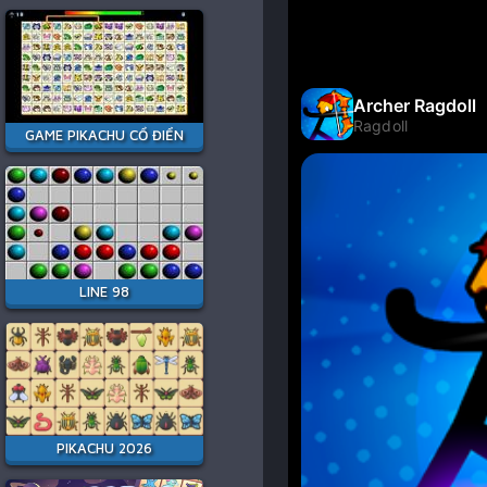
GAME PIKACHU CỔ ĐIỂN
LINE 98
PIKACHU 2026