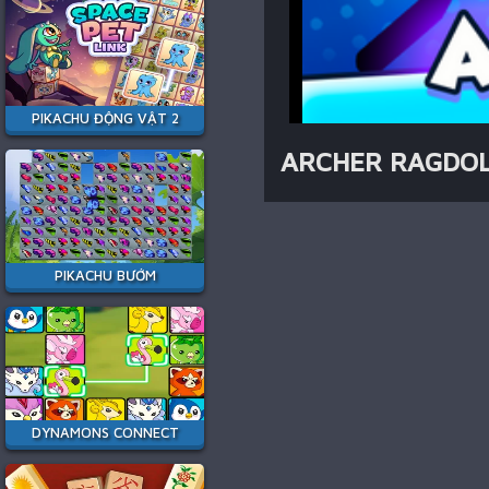
PIKACHU ĐỘNG VẬT 2
ARCHER RAGDO
PIKACHU BƯỚM
DYNAMONS CONNECT