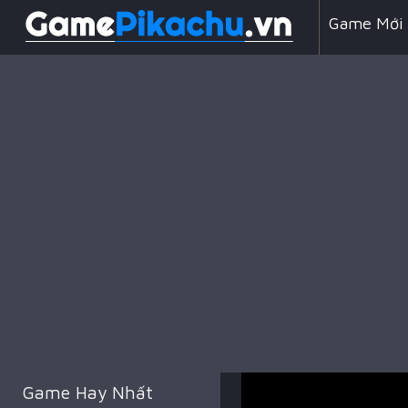
Game Mới
Line 98
Game Chiế
Game Hay Nhất