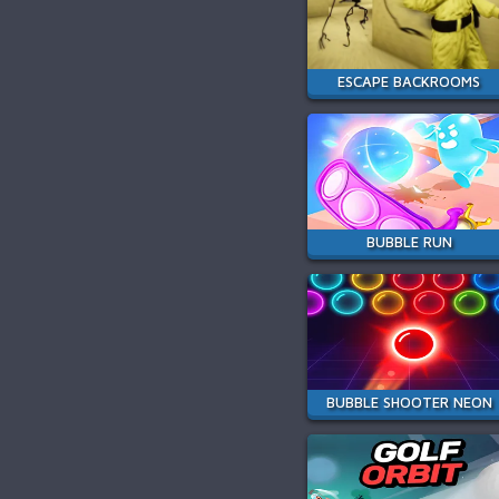
ESCAPE BACKROOMS
BUBBLE RUN
BUBBLE SHOOTER NEON