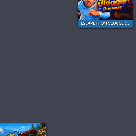
ESCAPE FROM VLOGGER: RUNAWAY