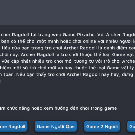
rcher Ragdoll tại trang web Game Pikachu. Với Archer Ragd
bạn có thể chơi một mình hoặc chơi online với nhiều người 
c tiêu của bạn trong trò chơi Archer Ragdoll là dành điểm ca
chơi này. Archer Ragdoll là trò chơi thuộc thể loại Game vật 
vừa cập nhật nhiều trò chơi mới tương tự với trò chơi Arche
ghiệm một số trò chơi mới và hay thuộc thể loại Game vật l
n toàn. Nếu bạn thấy trò chơi Archer Ragdoll này hay, đừng
!
hím chức năng hoặc xem hướng dẫn chơi trong game
me Ragdoll
Game Người Que
Game 2 Người
Ga