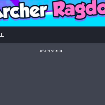
LL
ADVERTISEMENT