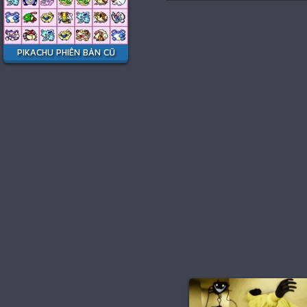
PIKACHU PHIÊN BẢN CŨ