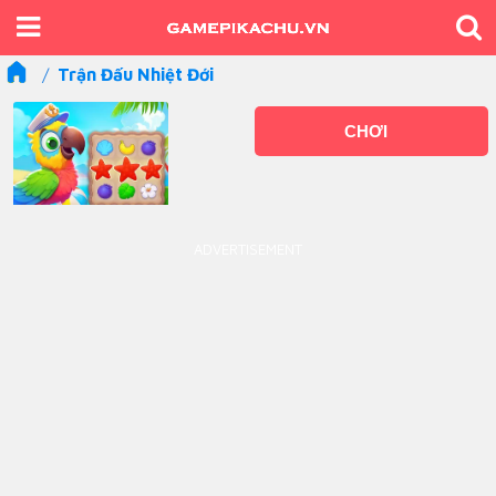
Trận Đấu Nhiệt Đới
CHƠI
ADVERTISEMENT