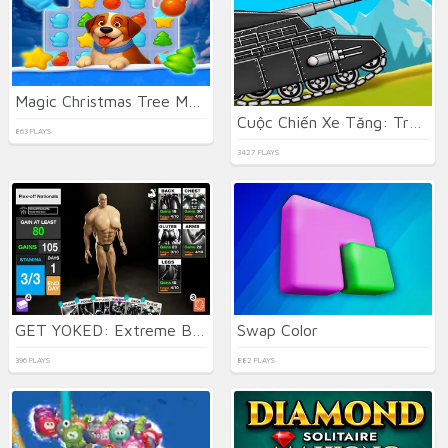
Magic Christmas Tree Match-3
Cuộc Chiến Xe Tăng: Trận Đấu Boss 2D
863 PLAYS
3427 PLAYS
GET YOKED: Extreme Bodybuilding
Swap Color
396 PLAYS
882 PLAYS