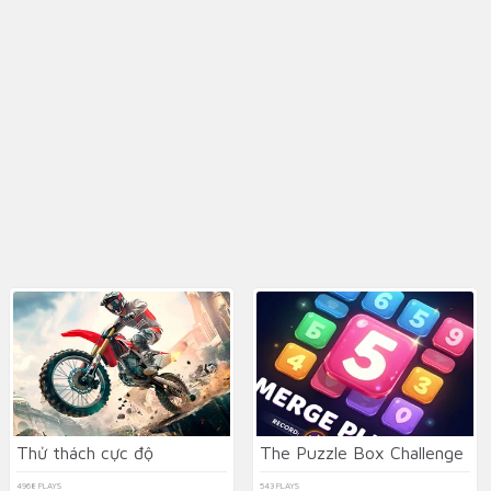
Thử thách cực độ
The Puzzle Box Challenge
4968 PLAYS
543 PLAYS