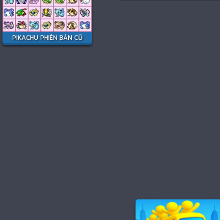
PIKACHU PHIÊN BẢN CŨ