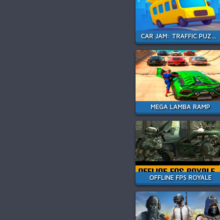
CAR JAM: TRAFFIC PUZZLE
MEGA LAMBA RAMP
OFFLINE FPS ROYALE