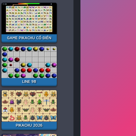
GAME PIKACHU CỔ ĐIỂN
LINE 98
PIKACHU 2026