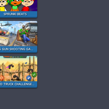
SPRUNKI BEATS
FPS GUN SHOOTING GAME 3D
MAD TRUCK CHALLENGE SPECIAL