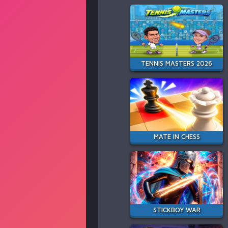
TENNIS MASTERS 2026
MATE IN CHESS
STICKBOY WAR