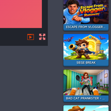
ESCAPE FROM VLOGGER: RUNAWAY
SIEGE BREAK
BAD CAT PRANKSTER - MOM IS RETURN