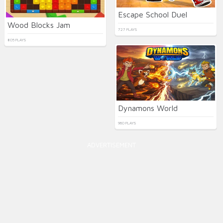
Escape School Duel
Wood Blocks Jam
727 PLAYS
805 PLAYS
Dynamons World
960 PLAYS
ADVERTISEMENT