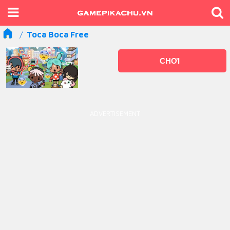
Toca Boca Free
CHƠI
ADVERTISEMENT