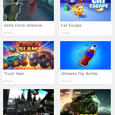
Delta Force Airborne
Cat Escape
596 PLAYS
911 PLAYS
Truck Slam
Ultimate Flip Bottle
659 PLAYS
484 PLAYS