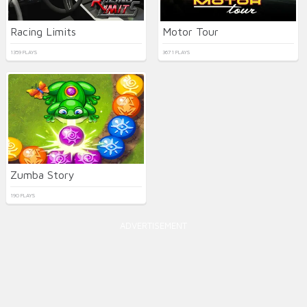
Racing Limits
Motor Tour
1359 PLAYS
3671 PLAYS
Zumba Story
190 PLAYS
ADVERTISEMENT