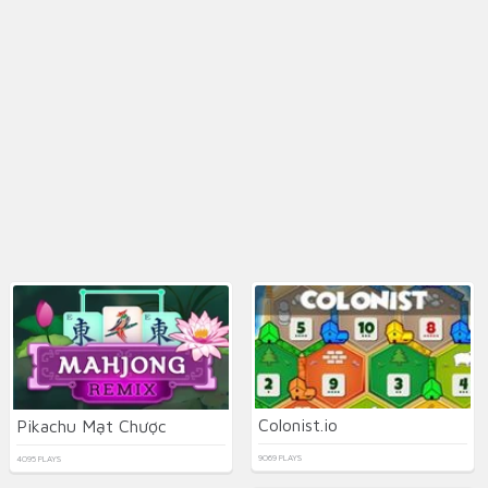
Colonist.io
Pikachu Mạt Chược
9069 PLAYS
4095 PLAYS