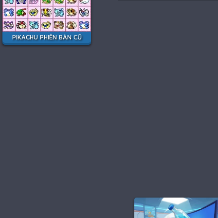
PIKACHU PHIÊN BẢN CŨ