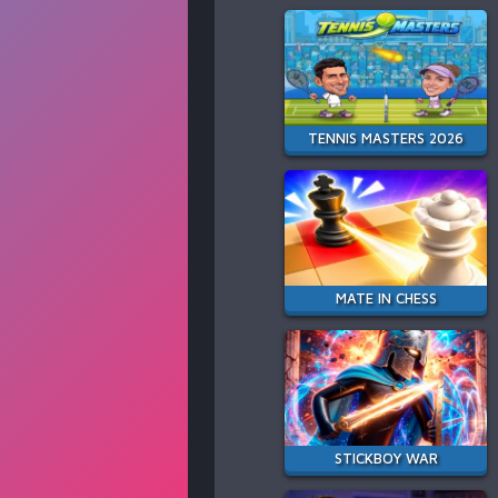
TENNIS MASTERS 2026
MATE IN CHESS
STICKBOY WAR