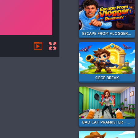
ESCAPE FROM VLOGGER: RUNAWAY
SIEGE BREAK
BAD CAT PRANKSTER - MOM IS RETURN