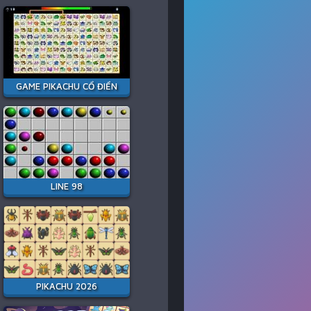
GAME PIKACHU CỔ ĐIỂN
LINE 98
PIKACHU 2026