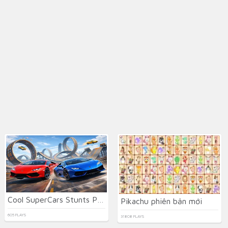
Cool SuperCars Stunts PvP
Pikachu phiên bản mới
605 PLAYS
31808 PLAYS