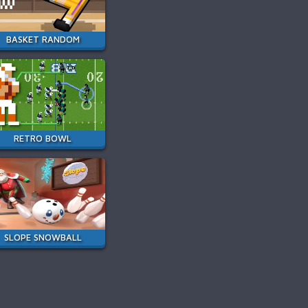
BASKET RANDOM
RETRO BOWL
SLOPE SNOWBALL