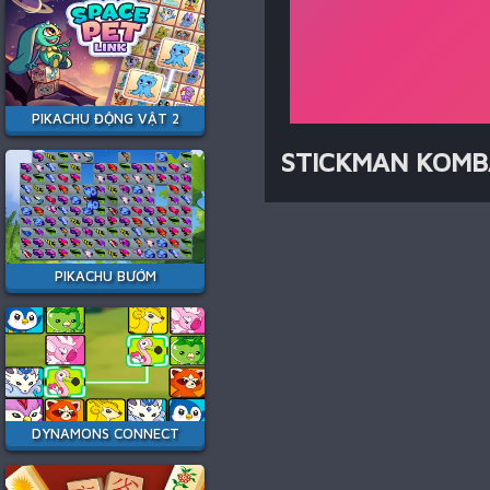
PIKACHU ĐỘNG VẬT 2
STICKMAN KOMB
PIKACHU BƯỚM
DYNAMONS CONNECT