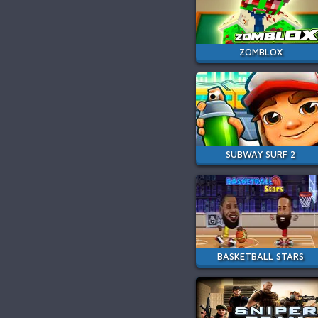
ZOMBLOX
SUBWAY SURF 2
BASKETBALL STARS