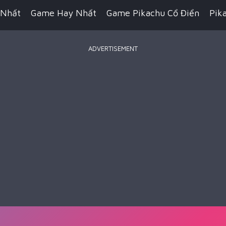
 Nhất
Game Hay Nhất
Game Pikachu Cổ Điển
Pik
ADVERTISEMENT
Game Bắn Súng
Game IO
Game Đua Xe
Game Hàn
n Thuật
Game Kỹ Năng
Game Minecraft
Battle R