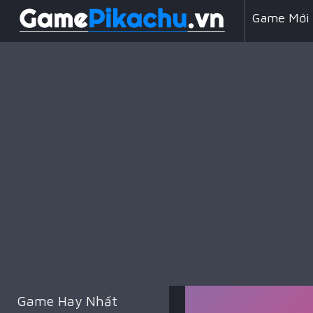
Game Mới
Line 98
Game Chiế
Game Hay Nhất