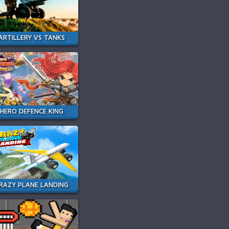
ARTILLERY VS TANKS
HERO DEFENCE KING
RAZY PLANE LANDING