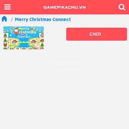
Merry Christmas Connect
CHƠI
ADVERTISEMENT