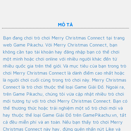
MÔ TẢ
Bạn đang chơi trò chơi Merry Christmas Connect tại trang
web Game Pikachu. Với Merry Christmas Connect, bạn
không cần tạo tài khoản hay đăng nhập bạn có thể chơi
một mình hoặc chơi online với nhiều người khác đến từ
nhiều quốc gia trên thế giới. Và mục tiêu của bạn trong trò
chơi Merry Christmas Connect là dành điểm cao nhất hoặc
là người chơi cuối cùng trong trò chơi này. Merry Christmas
Connect là trò chơi thuộc thể loại Game Giải Đố. Ngoài ra,
trên Game Pikachu, chúng tôi vừa cập nhật nhiều trò chơi
mới tương tự với trò chơi Merry Christmas Connect. Bạn có
thể thương thức hoặc trải nghiệm một số trò chơi mới và
hay thuộc thể loại Game Giải Đố trên GamePikachu.vn, tất
cả đều miễn phí và an toàn. Nếu bạn thấy trò chơi Merry
Christmas Connect này hay, đừng quên nhấn nút Like và