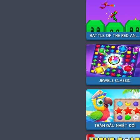
BATTLE OF THE RED AND BLUE AGENTS
JEWELS CLASSIC
TRẬN ĐẤU NHIỆT ĐỚI