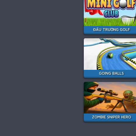
ĐẤU TRƯỜNG GOLF
GOING BALLS
ZOMBIE SNIPER HERO