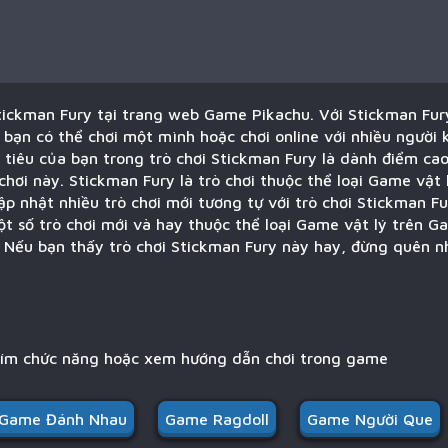
Stickman Fury tại trang web Game Pikachu. Với Stickman Fur
bạn có thể chơi một mình hoặc chơi online với nhiều người 
c tiêu của bạn trong trò chơi Stickman Fury là dành điểm ca
 chơi này. Stickman Fury là trò chơi thuộc thể loại Game vật
ập nhật nhiều trò chơi mới tương tự với trò chơi Stickman F
t số trò chơi mới và hay thuộc thể loại Game vật lý trên G
 Nếu bạn thấy trò chơi Stickman Fury này hay, đừng quên nh
hím chức năng hoặc xem hướng dẫn chơi trong game
Game Đánh Nhau
Game Ragdoll
Game Người Que