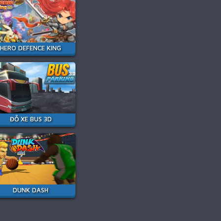
HERO DEFENCE KING
ĐỖ XE BUS 3D
DUNK DASH