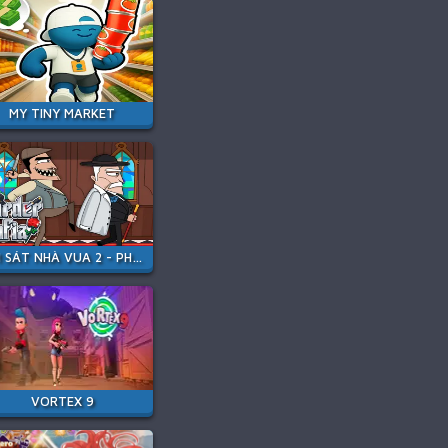
MY TINY MARKET
ÁM SÁT NHÀ VUA 2 - PHIÊN BẢN MAFIA
VORTEX 9