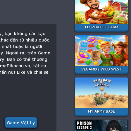
MY PERFECT FARM
y, bạn không cần tạo
khác đến từ nhiều quốc
o nhất hoặc là người
 lý. Ngoài ra, trên Game
ury. Bạn có thể thương
amePikachu.vn, tất cả
VEGAMIX2 WILD WEST
ấn nút Like và chia sẽ
MY ARMY BASE
Game Vật Lý