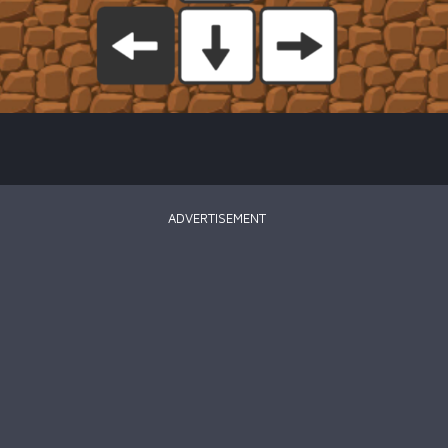
ADVERTISEMENT