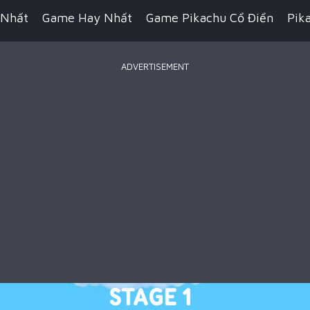
 Nhất
Game Hay Nhất
Game Pikachu Cổ Điển
Pik
ADVERTISEMENT
Game Bắn Súng
Game IO
Game Đua Xe
Game Hàn
n Thuật
Game Kỹ Năng
Game Minecraft
Battle R