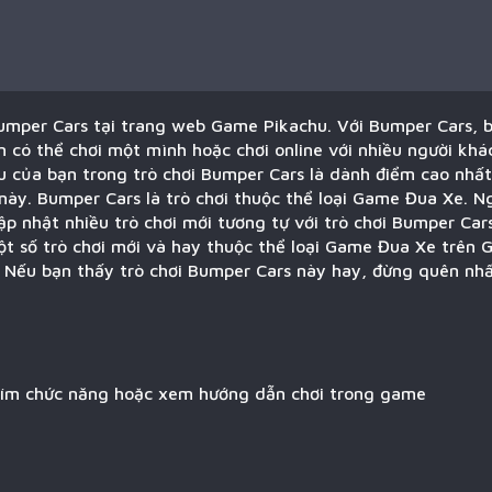
Bumper Cars tại trang web Game Pikachu. Với Bumper Cars, b
có thể chơi một mình hoặc chơi online với nhiều người khá
êu của bạn trong trò chơi Bumper Cars là dành điểm cao nhất
 này. Bumper Cars là trò chơi thuộc thể loại Game Đua Xe. N
ập nhật nhiều trò chơi mới tương tự với trò chơi Bumper Car
ột số trò chơi mới và hay thuộc thể loại Game Đua Xe trên 
 Nếu bạn thấy trò chơi Bumper Cars này hay, đừng quên nhấn
hím chức năng hoặc xem hướng dẫn chơi trong game