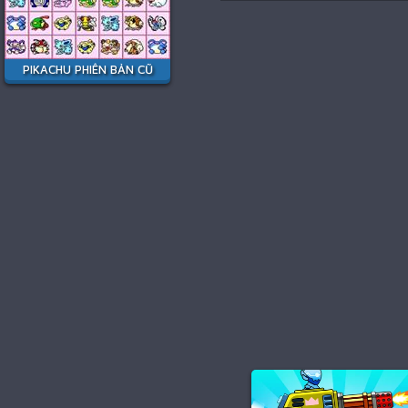
PIKACHU PHIÊN BẢN CŨ