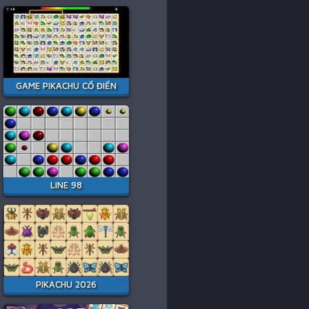
GAME PIKACHU CỔ ĐIỂN
LINE 98
PIKACHU 2026