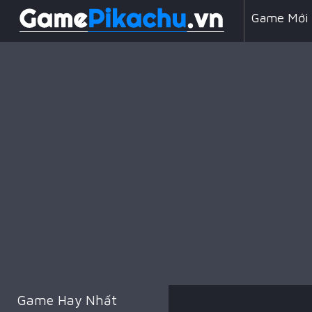
Game Mới
Line 98
Game Chiế
Game Hay Nhất