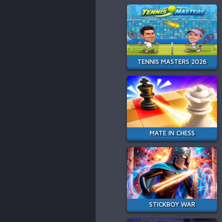
TENNIS MASTERS 2026
MATE IN CHESS
STICKBOY WAR