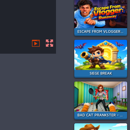
ESCAPE FROM VLOGGER: RUNAWAY
SIEGE BREAK
BAD CAT PRANKSTER - MOM IS RETURN