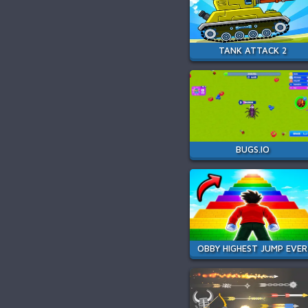
TANK ATTACK 2
BUGS.IO
OBBY HIGHEST JUMP EVER