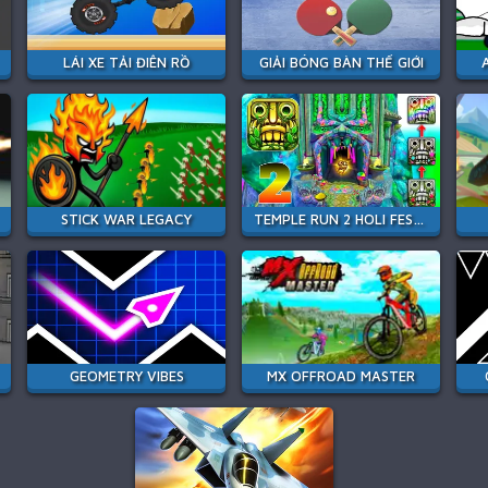
LÁI XE TẢI ĐIÊN RỒ
GIẢI BÓNG BÀN THẾ GIỚI
STICK WAR LEGACY
TEMPLE RUN 2 HOLI FESTIVAL
GEOMETRY VIBES
MX OFFROAD MASTER