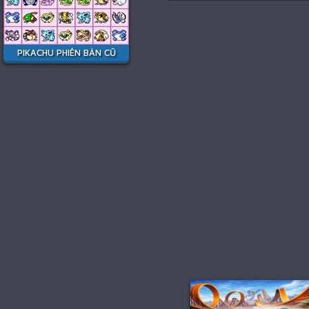
PIKACHU PHIÊN BẢN CŨ