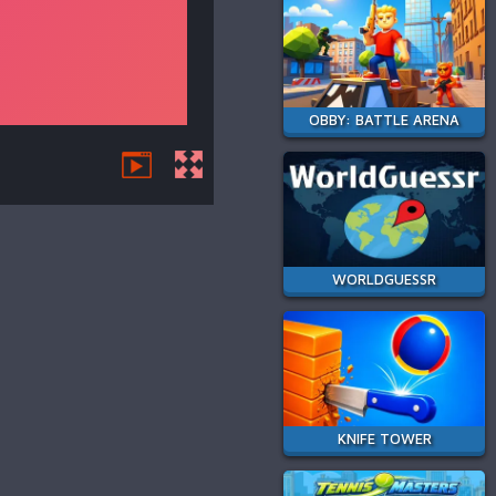
OBBY: BATTLE ARENA
WORLDGUESSR
KNIFE TOWER