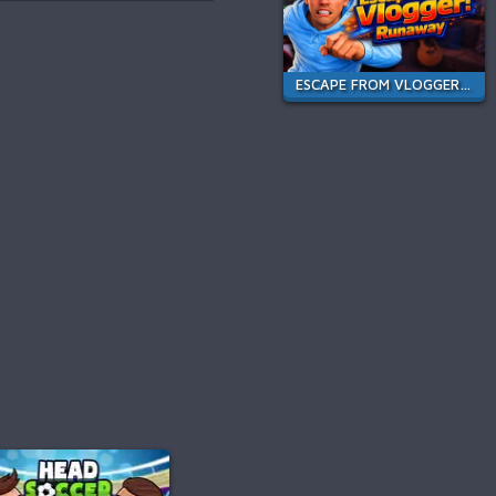
ESCAPE FROM VLOGGER: RUNAWAY