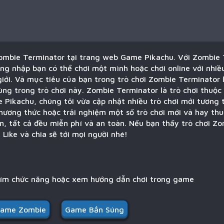
Zombie Terminator tại trang web Game Pikachu. Với Zombie
ng nhập bạn có thể chơi một mình hoặc chơi online với nhiề
giới. Và mục tiêu của bạn trong trò chơi Zombie Terminator
cùng trong trò chơi này. Zombie Terminator là trò chơi thuộc
e Pikachu, chúng tôi vừa cập nhật nhiều trò chơi mới tương 
hương thức hoặc trải nghiệm một số trò chơi mới và hay thu
n, tất cả đều miễn phí và an toàn. Nếu bạn thấy trò chơi Z
Like và chia sẽ tới mọi người nhé!
hím chức năng hoặc xem hướng dẫn chơi trong game
ame Zombie
Game Bắn Súng