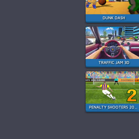
DUNK DASH
TRAFFIC JAM 3D
PENALTY SHOOTERS 2026