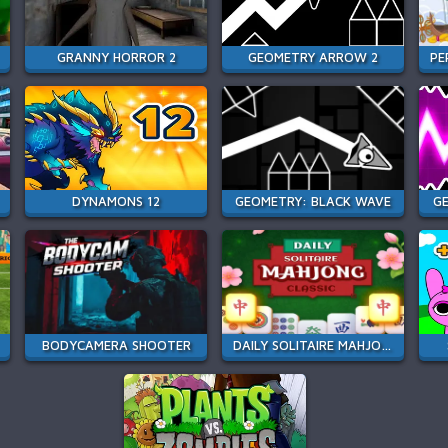
GRANNY HORROR 2
GEOMETRY ARROW 2
DYNAMONS 12
GEOMETRY: BLACK WAVE
GE
BODYCAMERA SHOOTER
DAILY SOLITAIRE MAHJONG CLASSIC