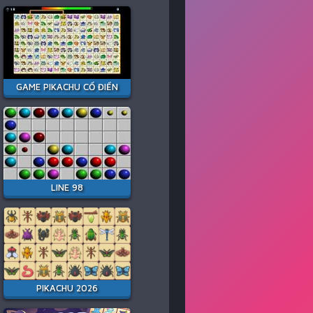
GAME PIKACHU CỔ ĐIỂN
LINE 98
PIKACHU 2026