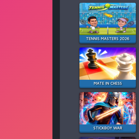
TENNIS MASTERS 2026
MATE IN CHESS
STICKBOY WAR