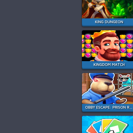
KING DUNGEON
KINGDOM MATCH
OBBY ESCAPE: PRISON RAT DANCE