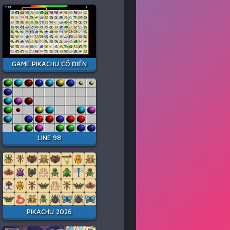
GAME PIKACHU CỔ ĐIỂN
LINE 98
PIKACHU 2026