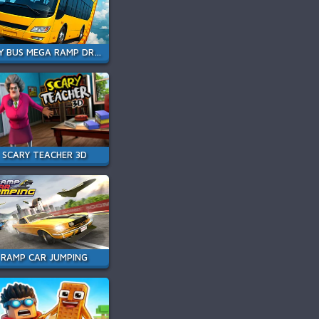
SKY BUS MEGA RAMP DRIVE
SCARY TEACHER 3D
RAMP CAR JUMPING