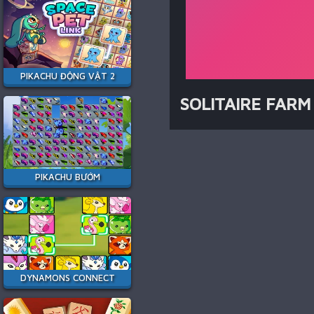
PIKACHU ĐỘNG VẬT 2
SOLITAIRE FARM
PIKACHU BƯỚM
DYNAMONS CONNECT