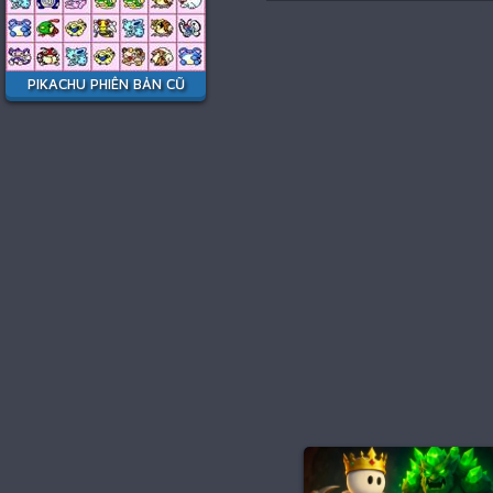
PIKACHU PHIÊN BẢN CŨ