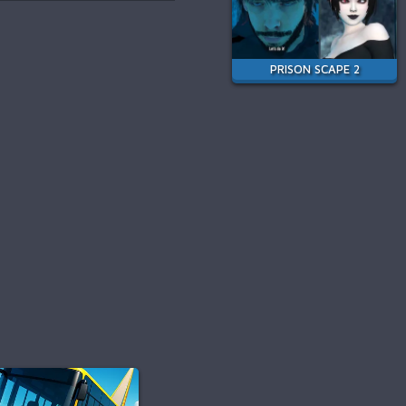
PRISON SCAPE 2