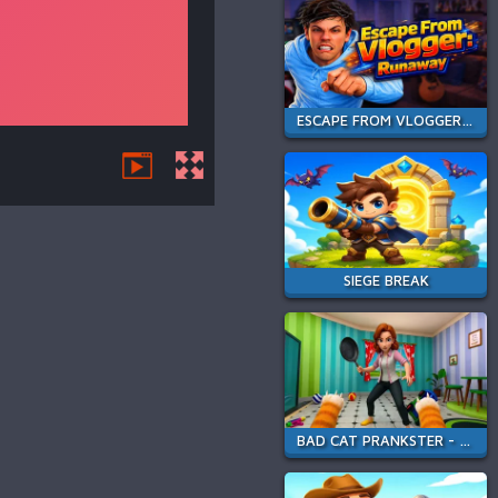
ESCAPE FROM VLOGGER: RUNAWAY
SIEGE BREAK
BAD CAT PRANKSTER - MOM IS RETURN