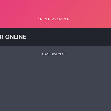
ER ONLINE
ADVERTISEMENT