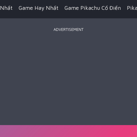
 Nhất
Game Hay Nhất
Game Pikachu Cổ Điển
Pik
ADVERTISEMENT
Game Bắn Súng
Game IO
Game Đua Xe
Game Hàn
n Thuật
Game Kỹ Năng
Game Minecraft
Battle R