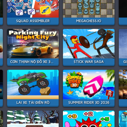
SQUAD ASSEMBLER
MEGACHESS.IO
CƠN THỊNH NỘ ĐỖ XE 3D: THÀNH PHỐ ĐÊM
STICK WAR SAGA
G
LÁI XE TẢI ĐIÊN RỒ
SUMMER RIDER 3D 2026