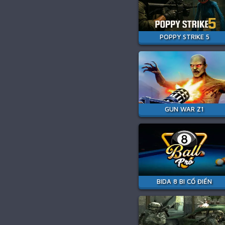
POPPY STRIKE 5
GUN WAR Z1
BIDA 8 BI CỔ ĐIỂN