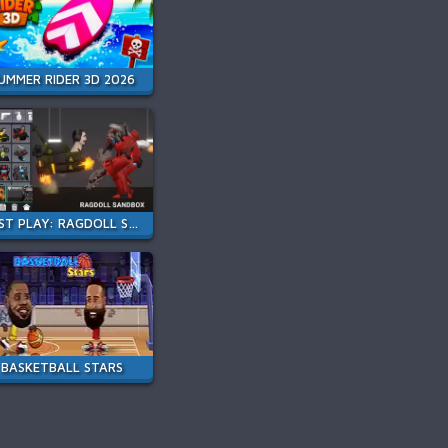
UMMER RIDER 3D 2026
LAST PLAY: RAGDOLL SANDBOX
BASKETBALL STARS