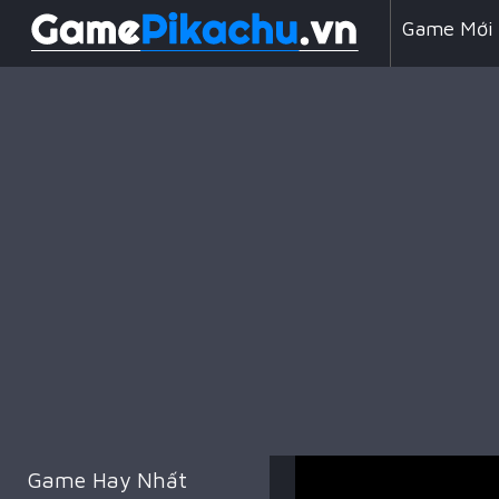
Game Mới
Line 98
Game Chiế
Game Hay Nhất