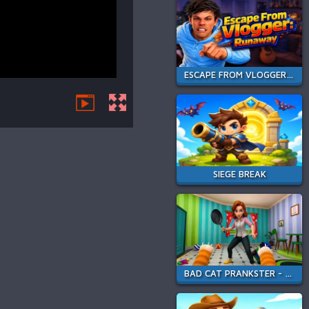
ESCAPE FROM VLOGGER: RUNAWAY
SIEGE BREAK
BAD CAT PRANKSTER - MOM IS RETURN