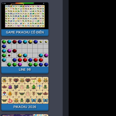
GAME PIKACHU CỔ ĐIỂN
LINE 98
PIKACHU 2026