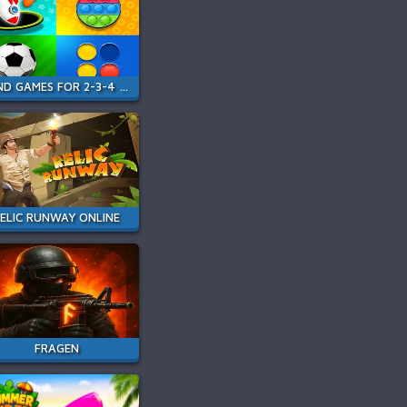
MIND GAMES FOR 2-3-4 PLAYER
ELIC RUNWAY ONLINE
FRAGEN