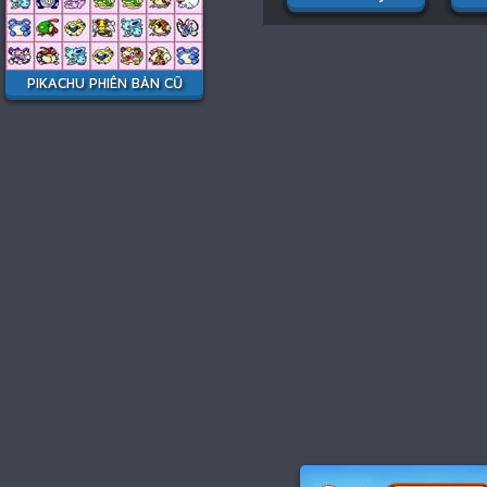
PIKACHU PHIÊN BẢN CŨ