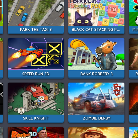
PARK THE TAXI 3
BLACK CAT STACKING POP
SPEED RUN 3D
BANK ROBBERY 3
R
SKILL KNIGHT
ZOMBIE DERBY