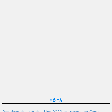
MÔ TẢ
Bạn đang chơi trò chơi Line 2020 tại trang web Game