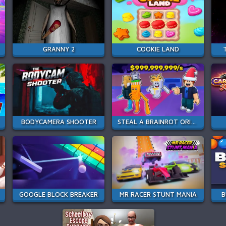
GRANNY 2
COOKIE LAND
BODYCAMERA SHOOTER
STEAL A BRAINROT ORIGINAL 3D
GOOGLE BLOCK BREAKER
MR RACER STUNT MANIA
B