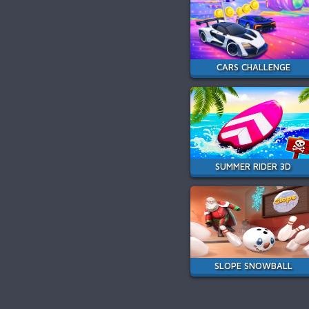
CARS CHALLENGE
SUMMER RIDER 3D
SLOPE SNOWBALL