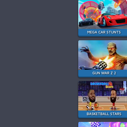
MEGA CAR STUNTS
GUN WAR Z 2
BASKETBALL STARS