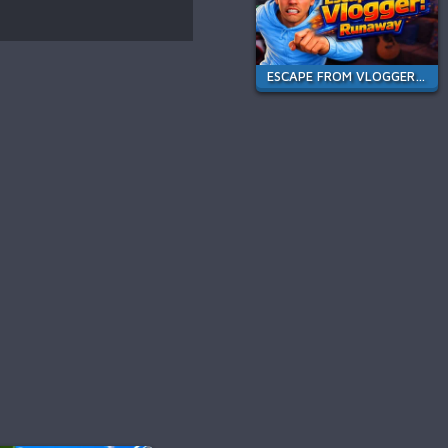
ESCAPE FROM VLOGGER: RUNAWAY