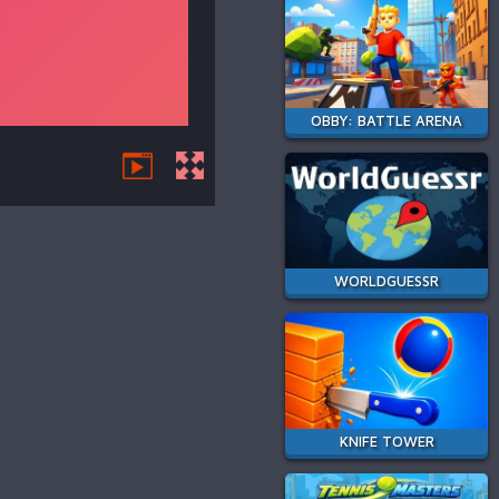
OBBY: BATTLE ARENA
WORLDGUESSR
KNIFE TOWER