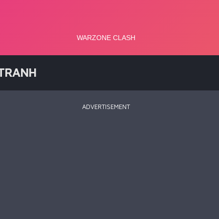
 TRANH
ADVERTISEMENT