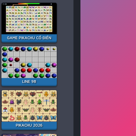
GAME PIKACHU CỔ ĐIỂN
LINE 98
PIKACHU 2026