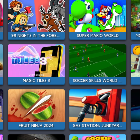
99 NIGHTS IN THE FOREST - BATTLE SQUADS
SUPER MARIO WORLD
M
MAGIC TILES 3
SOCCER SKILLS WORLD CUP
FRUIT NINJA 2024
GAS STATION: JUNKYARD TYCOON