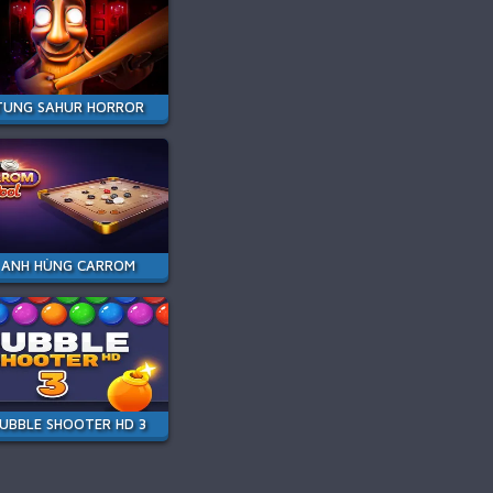
TUNG SAHUR HORROR
ANH HÙNG CARROM
UBBLE SHOOTER HD 3