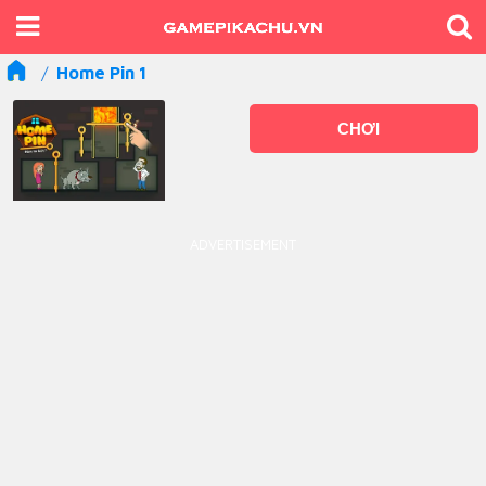
Home Pin 1
CHƠI
ADVERTISEMENT