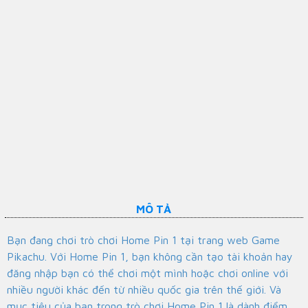
MÔ TẢ
Bạn đang chơi trò chơi Home Pin 1 tại trang web Game
Pikachu. Với Home Pin 1, bạn không cần tạo tài khoản hay
đăng nhập bạn có thể chơi một mình hoặc chơi online với
nhiều người khác đến từ nhiều quốc gia trên thế giới. Và
mục tiêu của bạn trong trò chơi Home Pin 1 là dành điểm