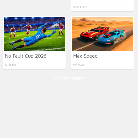
56172 PLAYS
No Fault Cup 2026
Max Speed
941 PLAYS
680 PLAYS
ADVERTISEMENT