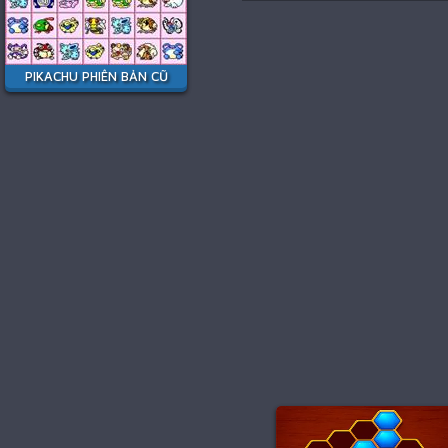
PIKACHU PHIÊN BẢN CŨ