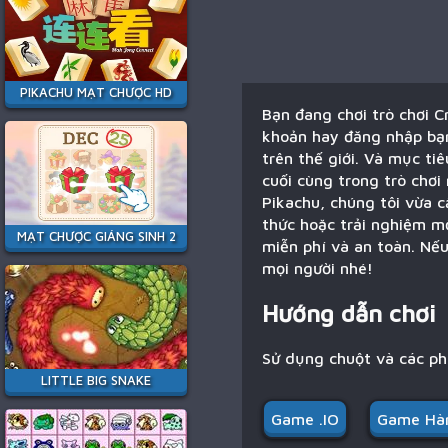
PIKACHU MẠT CHƯỢC HD
Bạn đang chơi trò chơi C
khoản hay đăng nhập bạn 
trên thế giới. Và mục ti
cuối cùng trong trò chơi 
Pikachu, chúng tôi vừa c
thức hoặc trải nghiệm mộ
MẠT CHƯỢC GIÁNG SINH 2
miễn phí và an toàn. Nếu
mọi người nhé!
Hướng dẫn chơi
Sử dụng chuột và các p
LITTLE BIG SNAKE
Game .IO
Game Hà