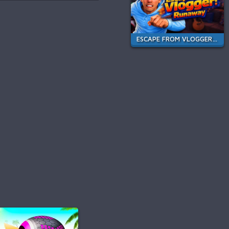
ESCAPE FROM VLOGGER: RUNAWAY