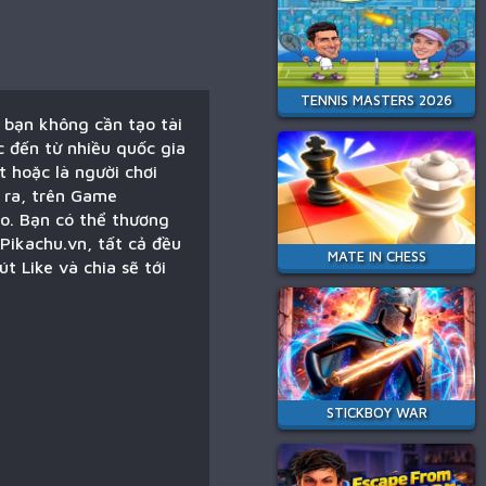
TENNIS MASTERS 2026
 bạn không cần tạo tài
c đến từ nhiều quốc gia
t hoặc là người chơi
i ra, trên Game
io. Bạn có thể thương
Pikachu.vn, tất cả đều
MATE IN CHESS
t Like và chia sẽ tới
STICKBOY WAR