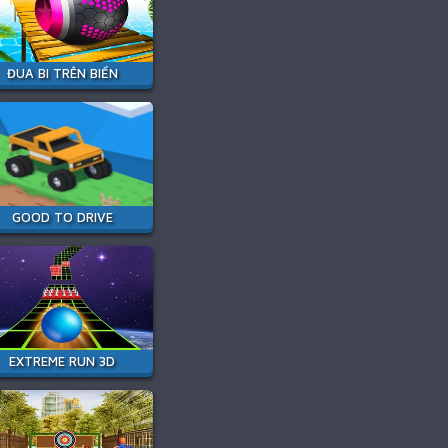
ĐUA BI TRÊN BIỂN
GOOD TO DRIVE
EXTREME RUN 3D