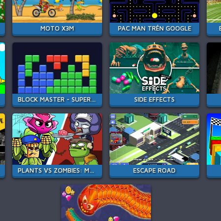
MOTO X3M
PAC MAN TRÊN GOOGLE
BLOCK MASTER - SUPER PUZZLE
SIDE EFFECTS
PLANTS VS ZOMBIES: MERGE DEFENSE
ESCAPE ROAD