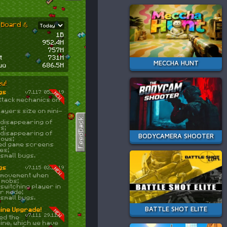
MECCHA HUNT
BODYCAMERA SHOOTER
BATTLE SHOT ELITE