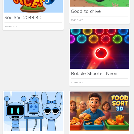
Good to drive
Súc Sắc 2048 3D
1041 PLAYS
4383 PLAYS
Bubble Shooter Neon
1159 PLAYS