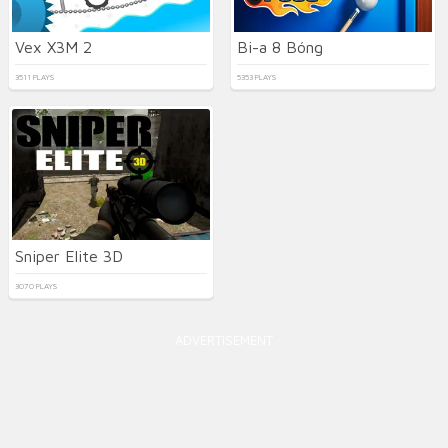
Vex X3M 2
Bi-a 8 Bóng
3511 PLAYS
5353 PLAYS
Sniper Elite 3D
3070 PLAYS
ADVERTISEMENT