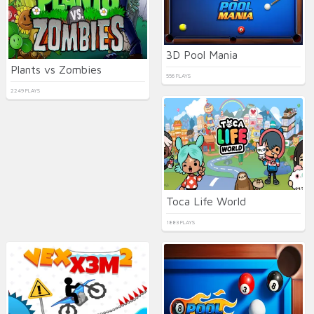
3D Pool Mania
Plants vs Zombies
556 PLAYS
2249 PLAYS
Toca Life World
1883 PLAYS