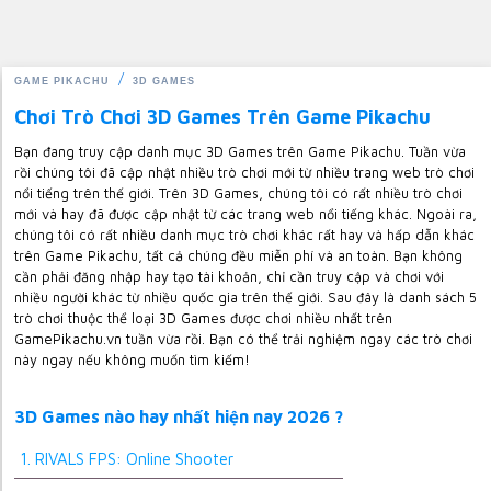
GAME PIKACHU
3D GAMES
Chơi Trò Chơi 3D Games Trên Game Pikachu
Bạn đang truy cập danh mục 3D Games trên Game Pikachu. Tuần vừa
rồi chúng tôi đã cập nhật nhiều trò chơi mới từ nhiều trang web trò chơi
nổi tiếng trên thế giới. Trên 3D Games, chúng tôi có rất nhiều trò chơi
mới và hay đã được cập nhật từ các trang web nổi tiếng khác. Ngoài ra,
chúng tôi có rất nhiều danh mục trò chơi khác rất hay và hấp dẫn khác
trên Game Pikachu, tất cả chúng đều miễn phí và an toàn. Bạn không
cần phải đăng nhập hay tạo tài khoản, chỉ cần truy cập và chơi với
nhiều người khác từ nhiều quốc gia trên thế giới. Sau đây là danh sách 5
trò chơi thuộc thể loại 3D Games được chơi nhiều nhất trên
GamePikachu.vn tuần vừa rồi. Bạn có thể trải nghiệm ngay các trò chơi
này ngay nếu không muốn tìm kiếm!
3D Games nào hay nhất hiện nay 2026 ?
1. RIVALS FPS: Online Shooter