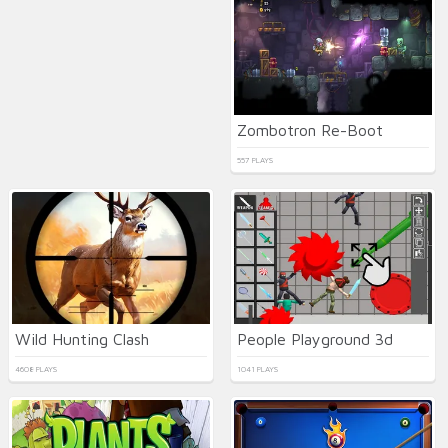
Zombotron Re-Boot
557 PLAYS
Wild Hunting Clash
People Playground 3d
4608 PLAYS
1041 PLAYS