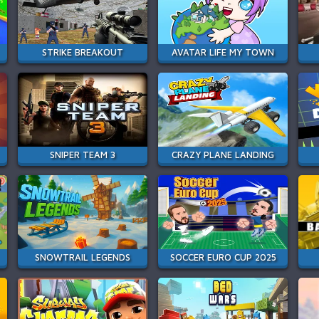
STRIKE BREAKOUT
AVATAR LIFE MY TOWN
SNIPER TEAM 3
CRAZY PLANE LANDING
SNOWTRAIL LEGENDS
SOCCER EURO CUP 2025