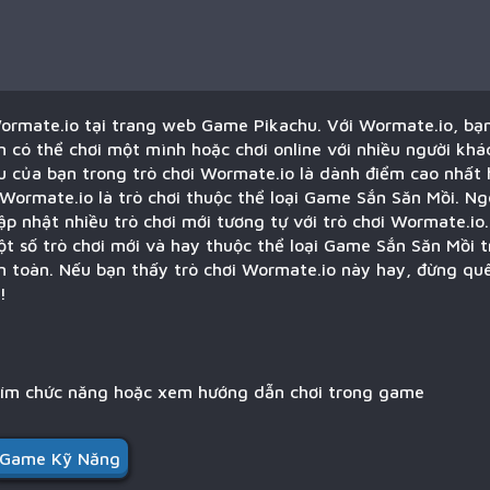
Wormate.io tại trang web Game Pikachu. Với Wormate.io, bạn
có thể chơi một mình hoặc chơi online với nhiều người khá
êu của bạn trong trò chơi Wormate.io là dành điểm cao nhất h
 Wormate.io là trò chơi thuộc thể loại Game Sắn Săn Mồi. Ng
ập nhật nhiều trò chơi mới tương tự với trò chơi Wormate.io
ột số trò chơi mới và hay thuộc thể loại Game Sắn Săn Mồi 
n toàn. Nếu bạn thấy trò chơi Wormate.io này hay, đừng qu
!
hím chức năng hoặc xem hướng dẫn chơi trong game
Game Kỹ Năng