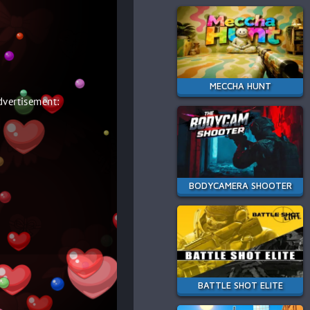
MECCHA HUNT
BODYCAMERA SHOOTER
BATTLE SHOT ELITE