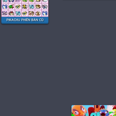
PIKACHU PHIÊN BẢN CŨ