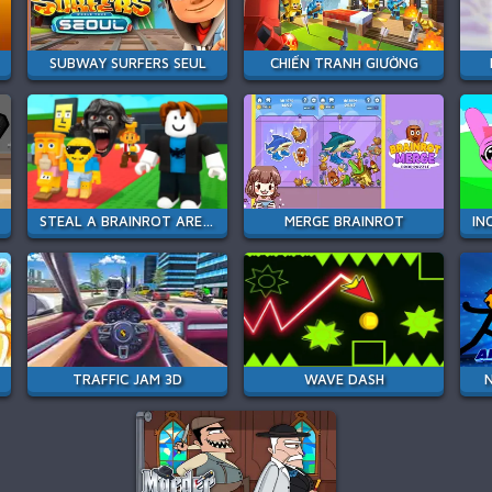
SUBWAY SURFERS SEUL
CHIẾN TRANH GIƯỜNG
STEAL A BRAINROT ARENA 67
MERGE BRAINROT
TRAFFIC JAM 3D
WAVE DASH