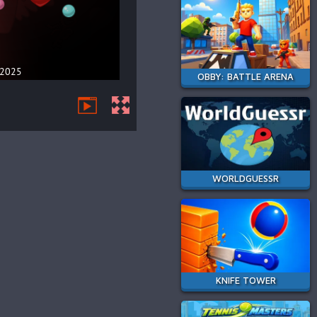
OBBY: BATTLE ARENA
WORLDGUESSR
KNIFE TOWER