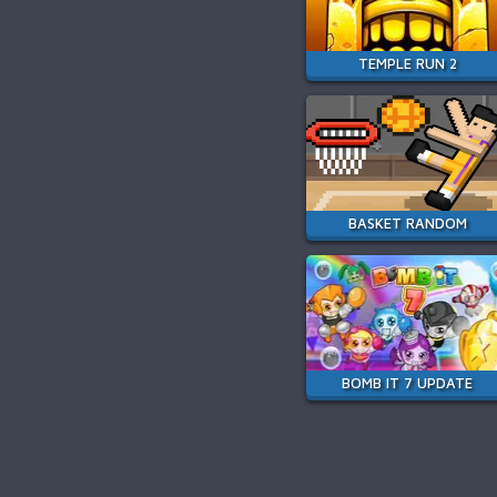
TEMPLE RUN 2
BASKET RANDOM
BOMB IT 7 UPDATE