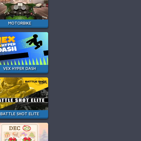
MOTORBIKE
VEX HYPER DASH
BATTLE SHOT ELITE