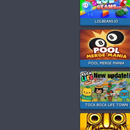
LOLBEANS.IO
POOL MERGE MANIA
TOCA BOCA LIFE TOWN