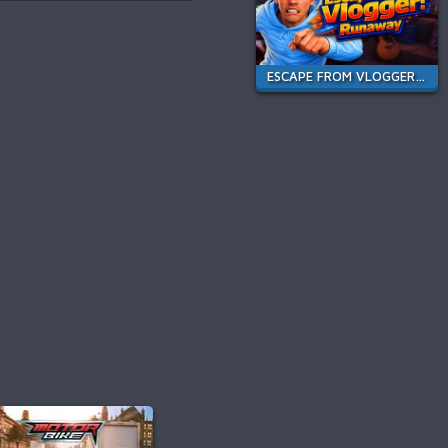
ESCAPE FROM VLOGGER: RUNAWAY