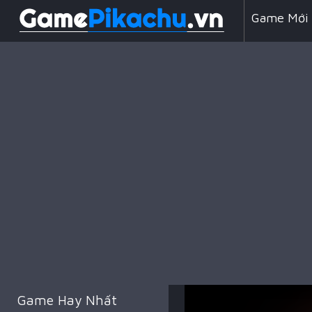
Game Mới
Line 98
Game Chiế
Game Hay Nhất