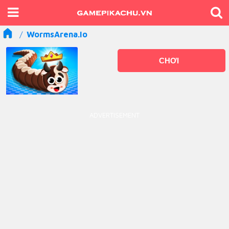
WormsArena.io
CHƠI
ADVERTISEMENT