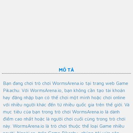
MÔ TẢ
Bạn đang chơi trò chơi WormsArena.io tại trang web Game
Pikachu. Với WormsArena.io, bạn không cần tạo tài khoản
hay đăng nhập bạn có thể chơi một mình hoặc chơi online
với nhiều người khác đến từ nhiều quốc gia trên thế giới. Và
mục tiêu của bạn trong trò chơi WormsArena.io là dành
điểm cao nhất hoặc là người chơi cuối cùng trong trò chơi
này. WormsArena.io là trò chơi thuộc thể loại Game nhiều
người. Ngoài ra, trên Game Pikachu, chúng tôi vừa cập