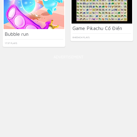
Game Pikachu Cổ Điển
Bubble run
8465404 PLAYS
1737 PLAYS
ADVERTISEMENT