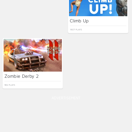
Climb Up
1607 PLAYS
Zombie Derby 2
962 PLAYS
ADVERTISEMENT