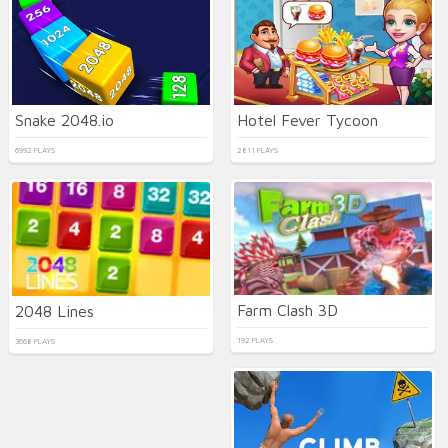
Snake 2048.io
Hotel Fever Tycoon
6992 PLAYS
2811 PLAYS
Farm Clash 3D
2048 Lines
192 PLAYS
3668 PLAYS