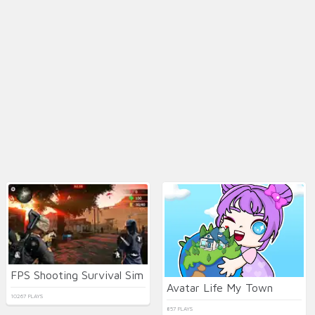
FPS Shooting Survival Sim
Avatar Life My Town
10267 PLAYS
857 PLAYS