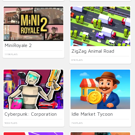
MiniRoyale 2
ZigZag Animal Road
11196 PLAYS
678 PLAYS
Cyberpunk: Corporation
Idle Market Tycoon
5002 PLAYS
743 PLAYS