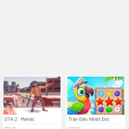
DTA 2: Maniac
Trận Đấu Nhiệt Đới
3386 PLAYS
3925 PLAYS