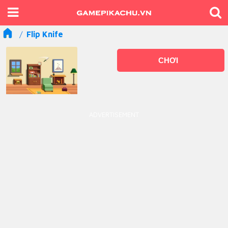
Flip Knife
CHƠI
ADVERTISEMENT