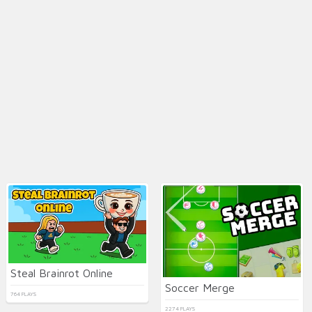
Steal Brainrot Online
Soccer Merge
764 PLAYS
2274 PLAYS