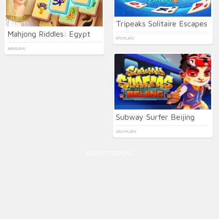
Tripeaks Solitaire Escapes
Mahjong Riddles: Egypt
370 PLAYS
349 PLAYS
Subway Surfer Beijing
2601 PLAYS
ADVERTISEMENT