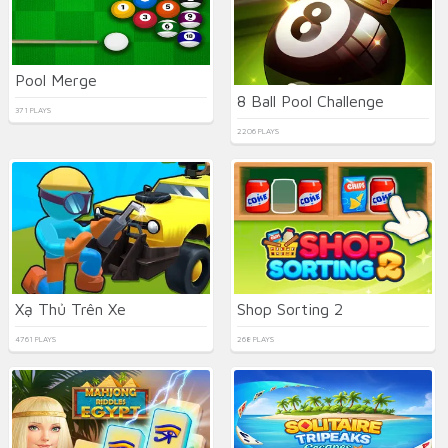
Pool Merge
8 Ball Pool Challenge
371 PLAYS
2206 PLAYS
Xạ Thủ Trên Xe
Shop Sorting 2
4761 PLAYS
268 PLAYS