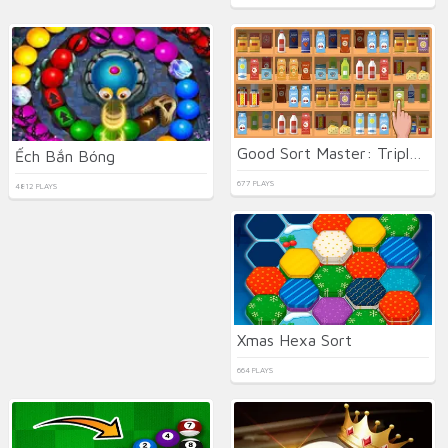
Good Sort Master: Triple Match
Ếch Bắn Bóng
677 PLAYS
4812 PLAYS
Xmas Hexa Sort
664 PLAYS