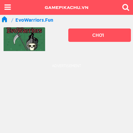
EvoWarriors.fun
CHƠI
ADVERTISEMENT