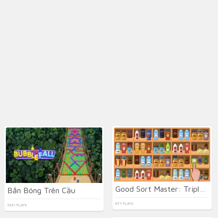
Good Sort Master: Triple Match
Bắn Bóng Trên Cầu
677 PLAYS
5341 PLAYS