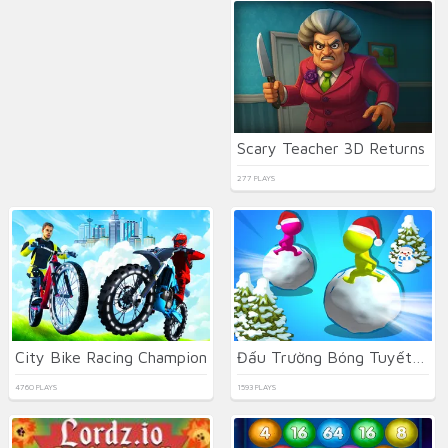
Scary Teacher 3D Returns
277 PLAYS
City Bike Racing Champion
Đấu Trường Bóng Tuyết Giáng Sinh
4760 PLAYS
1593 PLAYS