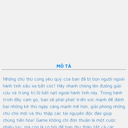
MÔ TẢ
Những chú thú cưng yêu quý của bạn đã bị bọn người ngoài
hành tinh xấu xa bắt cóc! Hãy nhanh chóng lên đường giải
cứu và trừng trị lũ bắt nạt ngoài hành tinh này. Trong hành
trình đầy cam go, bạn sẽ phải phát triển sức mạnh để đánh
bại những kẻ thù ngày càng mạnh mẽ hơn, giải phóng những
chú chó mới và thu thập các tài nguyên độc đáo giúp
chúng tiến hóa! Game không chỉ đơn thuần là một cuộc
phiêu lưu, mà còn là cơ hội để bạn thu thập tất cả các