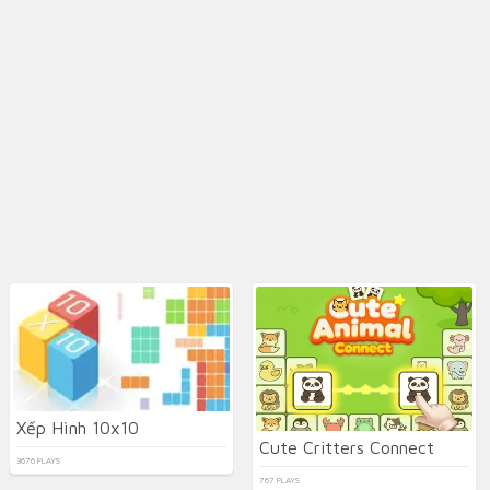
Xếp Hình 10x10
Cute Critters Connect
3676 PLAYS
767 PLAYS