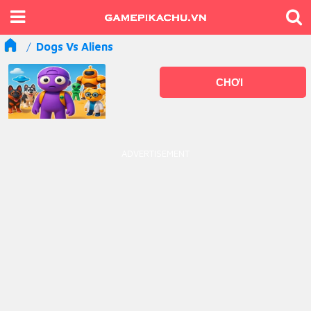
Dogs Vs Aliens
CHƠI
ADVERTISEMENT