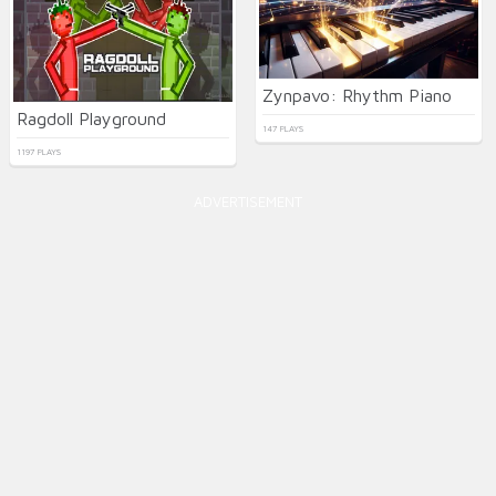
Zynpavo: Rhythm Piano
Ragdoll Playground
147 PLAYS
1197 PLAYS
ADVERTISEMENT