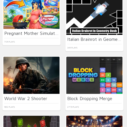
Pregnant Mother Simulator
Italian Brainrot in Geometry Dash
705 PLAYS
345 PLAYS
World War 2 Shooter
Block Dropping Merge
982 PLAYS
2719 PLAYS