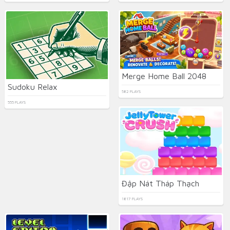
Merge Home Ball 2048
Sudoku Relax
582 PLAYS
555 PLAYS
Đập Nát Tháp Thạch
1817 PLAYS