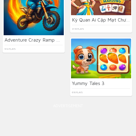
Kỳ Quan Ai Cập Mạt Chược
3116 PLAYS
Adventure Crazy Ramp Bike Stunt
914 PLAYS
Yummy Tales 3
616 PLAYS
ADVERTISEMENT