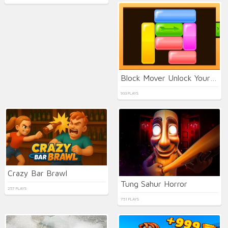
Block Mover Unlock Your Brain
933 PLAYS
Crazy Bar Brawl
Tung Sahur Horror
257 PLAYS
751 PLAYS