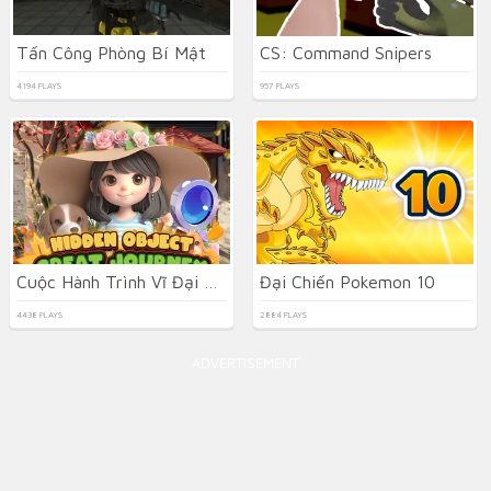
Tấn Công Phòng Bí Mật
CS: Command Snipers
4194 PLAYS
957 PLAYS
Cuộc Hành Trình Vĩ Đại Tìm Đồ Vật
Đại Chiến Pokemon 10
4438 PLAYS
2884 PLAYS
ADVERTISEMENT