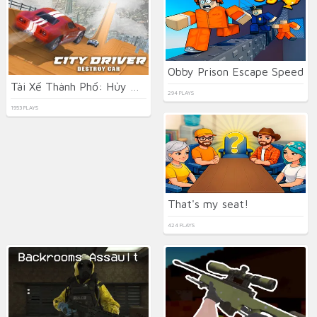
Obby Prison Escape Speed
Tài Xế Thành Phố: Hủy Diệt Xe
294 PLAYS
1953 PLAYS
That's my seat!
424 PLAYS