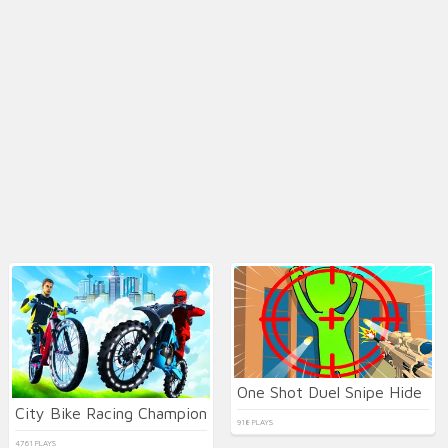
One Shot Duel Snipe Hide
City Bike Racing Champion
918 PLAYS
4761 PLAYS