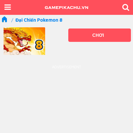
Đại Chiến Pokemon 8
CHƠI
ADVERTISEMENT