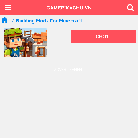
Building Mods For Minecraft
CHƠI
ADVERTISEMENT