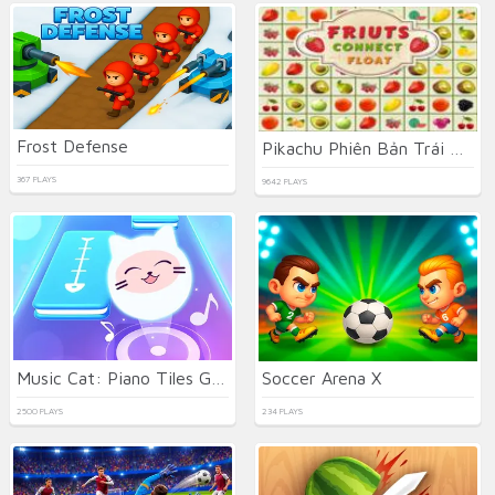
Frost Defense
Pikachu Phiên Bản Trái Cây
367 PLAYS
9642 PLAYS
Music Cat: Piano Tiles Game 3D
Soccer Arena X
2500 PLAYS
234 PLAYS