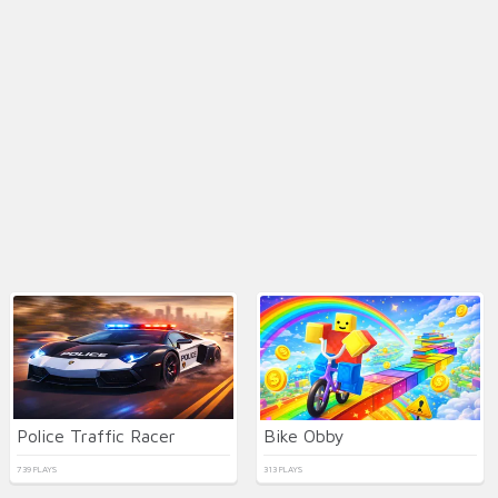
Police Traffic Racer
Bike Obby
739 PLAYS
313 PLAYS