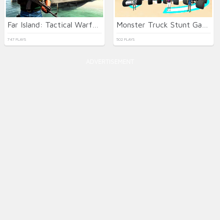
Far Island: Tactical Warfare
Monster Truck Stunt Game Racing
747 PLAYS
502 PLAYS
ADVERTISEMENT