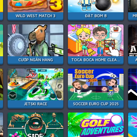
WILD WEST MATCH 3
ĐẶT BOM 8
M
CƯỚP NGÂN HÀNG
TOCA BOCA HOME CLEAN UP DESIGN
JETSKI RACE
SOCCER EURO CUP 2025