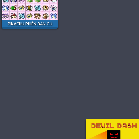
PIKACHU PHIÊN BẢN CŨ