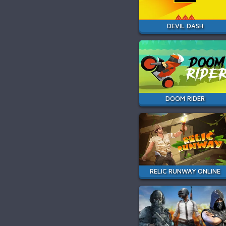
DEVIL DASH
DOOM RIDER
RELIC RUNWAY ONLINE