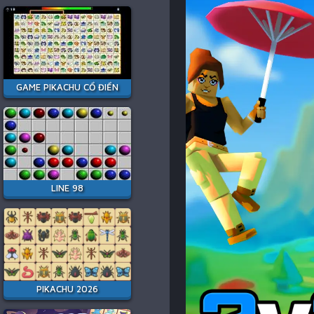
GAME PIKACHU CỔ ĐIỂN
LINE 98
PIKACHU 2026