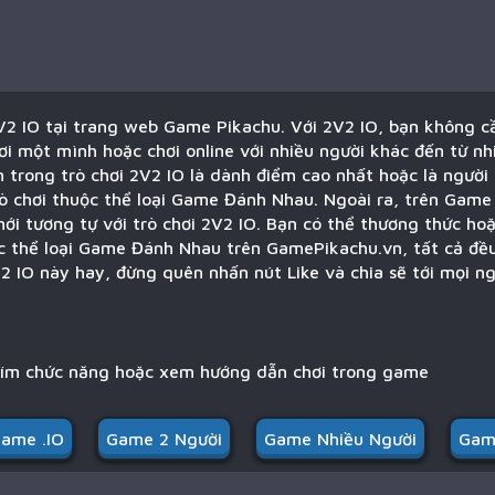
2V2 IO tại trang web Game Pikachu. Với 2V2 IO, bạn không c
i một mình hoặc chơi online với nhiều người khác đến từ nh
n trong trò chơi 2V2 IO là dành điểm cao nhất hoặc là người 
trò chơi thuộc thể loại Game Đánh Nhau. Ngoài ra, trên Game
mới tương tự với trò chơi 2V2 IO. Bạn có thể thương thức ho
ộc thể loại Game Đánh Nhau trên GamePikachu.vn, tất cả đều
2 IO này hay, đừng quên nhấn nút Like và chia sẽ tới mọi ng
hím chức năng hoặc xem hướng dẫn chơi trong game
ame .IO
Game 2 Người
Game Nhiều Người
Gam