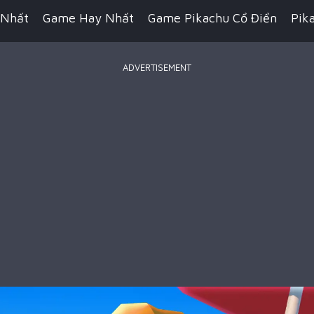
 Nhất
Game Hay Nhất
Game Pikachu Cổ Điển
Pik
ADVERTISEMENT
Game Bắn Súng
Game IO
Game Đua Xe
Game Hàn
n Thuật
Game Kỹ Năng
Game Minecraft
Battle R