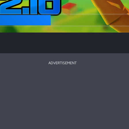
ADVERTISEMENT