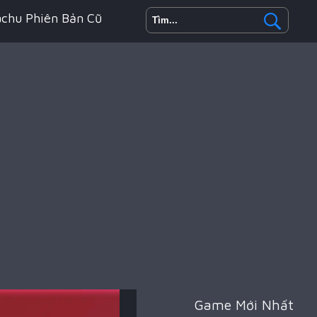
achu Phiên Bản Cũ
h Động
oyale
Game Mới Nhất