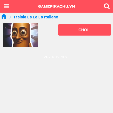
Tralala La La La Italiano
CHƠI
ADVERTISEMENT