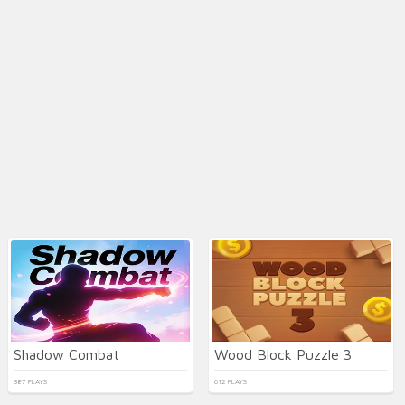
Shadow Combat
Wood Block Puzzle 3
387 PLAYS
612 PLAYS