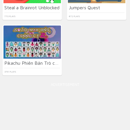
Steal a Brainrot Unblocked
Jumpers Quest
770 PLAYS
872 PLAYS
Pikachu Phiên Bản Trò chơi con mực 2
3761 PLAYS
ADVERTISEMENT