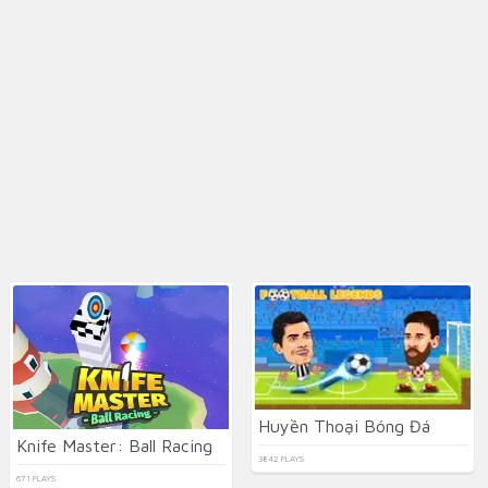
Huyền Thoại Bóng Đá
Knife Master: Ball Racing
3842 PLAYS
671 PLAYS