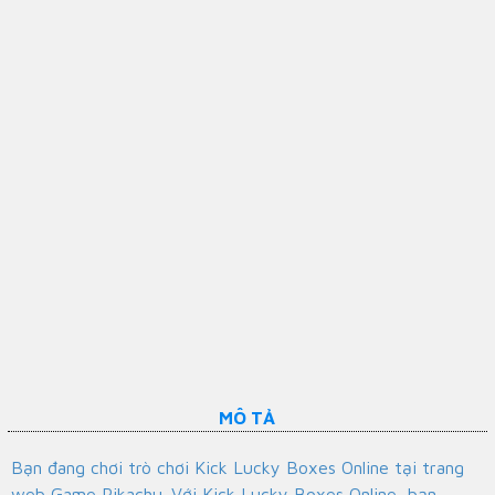
MÔ TẢ
Bạn đang chơi trò chơi Kick Lucky Boxes Online tại trang
web Game Pikachu. Với Kick Lucky Boxes Online, bạn