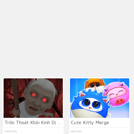
Trốn Thoát Khỏi Kinh Dị Bà Già
Cute Kitty Merge
2189 PLAYS
660 PLAYS