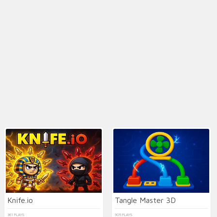
Knife.io
Tangle Master 3D
361 PLAYS
905 PLAYS