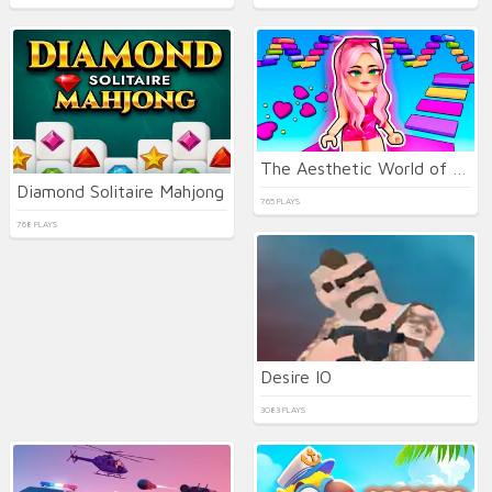
The Aesthetic World of Obby
Diamond Solitaire Mahjong
765 PLAYS
768 PLAYS
Desire IO
3083 PLAYS