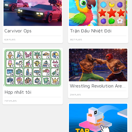
Carvivor Ops
Trận Đấu Nhiệt Đới
628 PLAYS
3927 PLAYS
Wrestling Revolution Arena
Hợp nhất tôi
294 PLAYS
7373 PLAYS