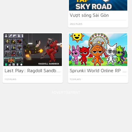
Vượt sông Sài Gòn
2622 PLAYS
Last Play: Ragdoll Sandbox
Sprunki World Online RP - Play with Friends!
1125 PLAYS
723 PLAYS
ADVERTISEMENT