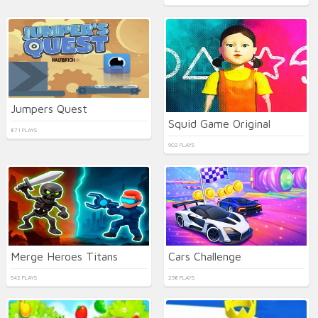
Jumpers Quest
Squid Game Original
871 PLAYS
902 PLAYS
Merge Heroes Titans
Cars Challenge
542 PLAYS
298 PLAYS