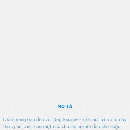
MÔ TẢ
Chào mừng bạn đến với Dog Escape - trò chơi trốn tìm đầy
thú vị nơi việc cứu một chú chó chỉ là khởi đầu cho cuộc