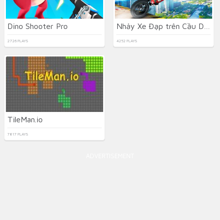
Dino Shooter Pro
Nhảy Xe Đạp trên Cầu Dốc
2726 PLAYS
4252 PLAYS
TileMan.io
7817 PLAYS
ADVERTISEMENT