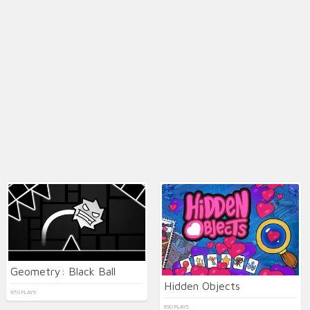
Geometry: Black Ball
Hidden Objects
970 PLAYS
690 PLAYS