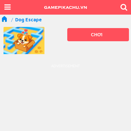
Dog Escape
CHƠI
ADVERTISEMENT