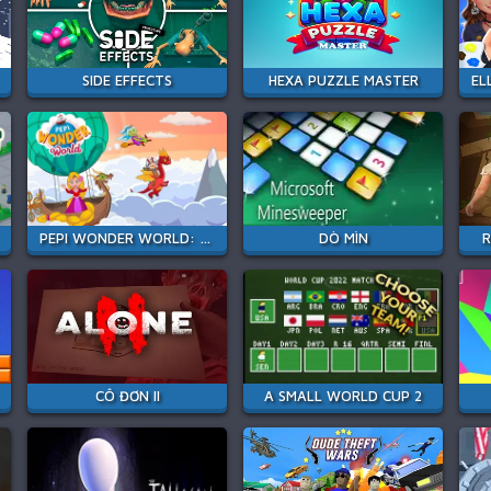
SIDE EFFECTS
HEXA PUZZLE MASTER
PEPI WONDER WORLD: MAGIC ISLE!
DÒ MÌN
R
CÔ ĐƠN II
A SMALL WORLD CUP 2