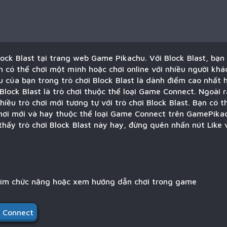
lock Blast tại trang web Game Pikachu. Với Block Blast, bạn
có thể chơi một mình hoặc chơi online với nhiều người khá
u của bạn trong trò chơi Block Blast là dành điểm cao nhất h
 Block Blast là trò chơi thuộc thể loại Game Connect. Ngoài 
hiều trò chơi mới tương tự với trò chơi Block Blast. Bạn có 
chơi mới và hay thuộc thể loại Game Connect trên GamePikac
thấy trò chơi Block Blast này hay, đừng quên nhấn nút Like v
hím chức năng hoặc xem hướng dẫn chơi trong game
 Connect