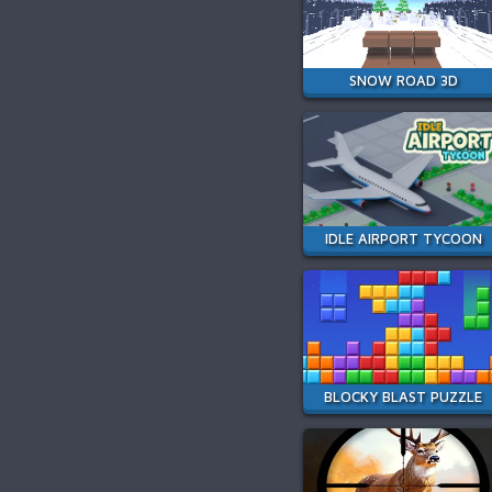
SNOW ROAD 3D
IDLE AIRPORT TYCOON
BLOCKY BLAST PUZZLE