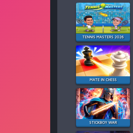
TENNIS MASTERS 2026
MATE IN CHESS
STICKBOY WAR