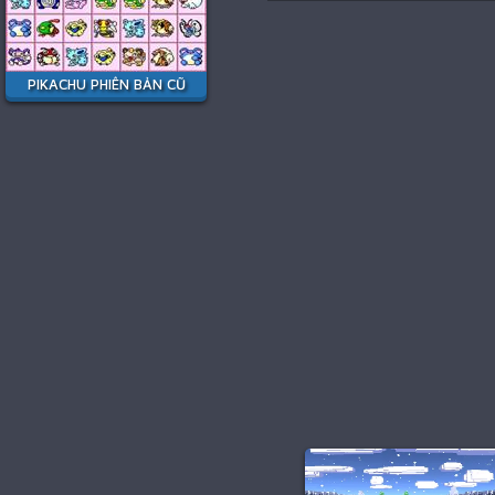
PIKACHU PHIÊN BẢN CŨ