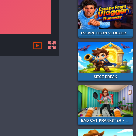
ESCAPE FROM VLOGGER: RUNAWAY
SIEGE BREAK
BAD CAT PRANKSTER - MOM IS RETURN