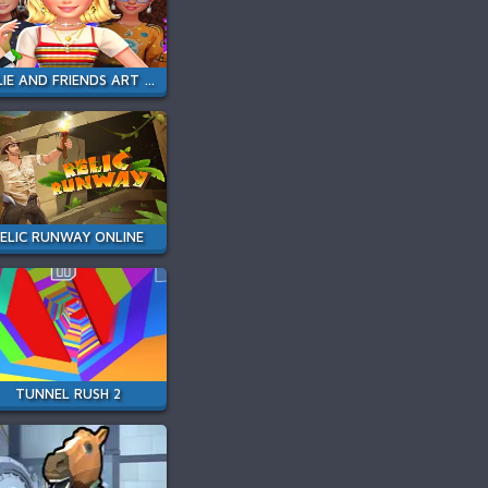
ELLIE AND FRIENDS ART BLOOM AESTHETIC
ELIC RUNWAY ONLINE
TUNNEL RUSH 2