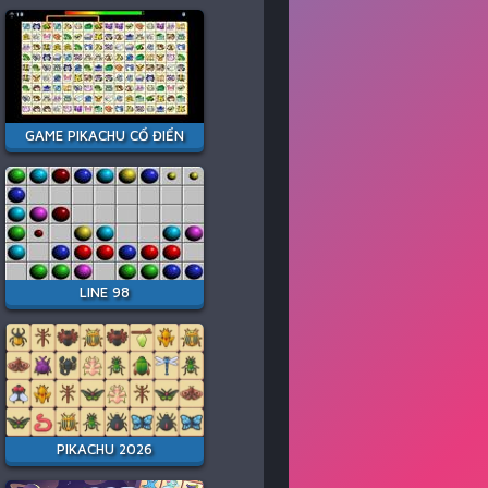
GAME PIKACHU CỔ ĐIỂN
LINE 98
PIKACHU 2026