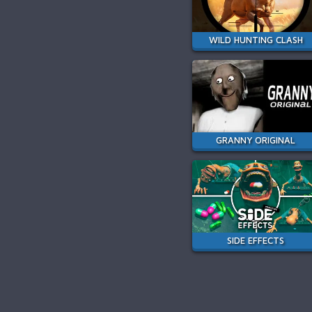
WILD HUNTING CLASH
GRANNY ORIGINAL
SIDE EFFECTS