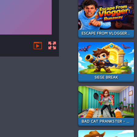
ESCAPE FROM VLOGGER: RUNAWAY
SIEGE BREAK
BAD CAT PRANKSTER - MOM IS RETURN