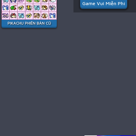
Game Vui Miễn Phí
PIKACHU PHIÊN BẢN CŨ