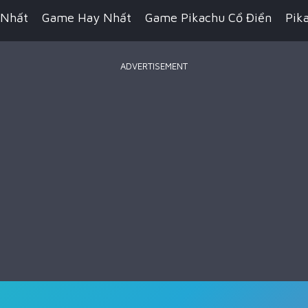
 Nhất
Game Hay Nhất
Game Pikachu Cổ Điển
Pik
ADVERTISEMENT
Game Bắn Súng
Game IO
Game Đua Xe
Game Hàn
n Thuật
Game Kỹ Năng
Game Minecraft
Battle R