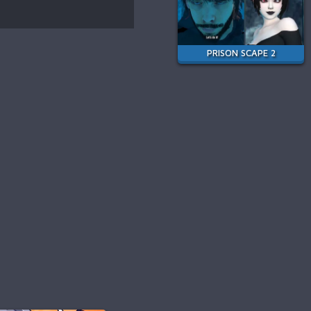
PRISON SCAPE 2