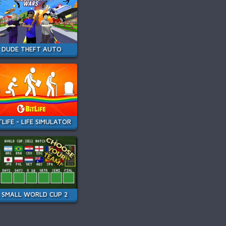
DUDE THEFT AUTO
TLIFE - LIFE SIMULATOR
 SMALL WORLD CUP 2